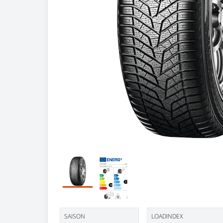
SAISON
LOADINDEX