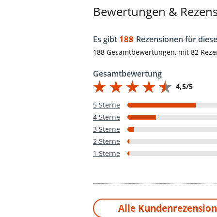
Bewertungen & Rezen
Es gibt
188
Rezensionen für diese
188
Gesamtbewertungen, mit
82
Reze
Gesamtbewertung
4,5/5
5 Sterne
4 Sterne
3 Sterne
2 Sterne
1 Sterne
Alle Kundenrezension