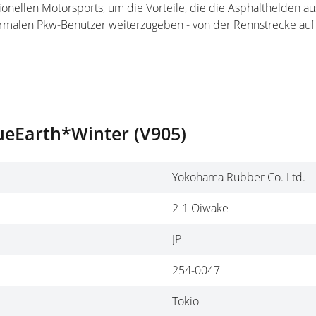
nellen Motorsports, um die Vorteile, die die Asphalthelden au
malen Pkw-Benutzer weiterzugeben - von der Rennstrecke auf 
ueEarth*Winter (V905)
Yokohama Rubber Co. Ltd.
2-1 Oiwake
JP
254-0047
Tokio