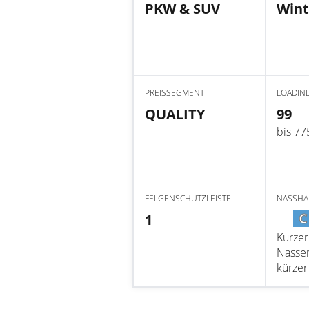
PKW & SUV
Wint
PREISSEGMENT
LOADIN
QUALITY
99
bis 77
FELGENSCHUTZLEISTE
NASSHA
C
1
Kurze
Nassen
kürzer 