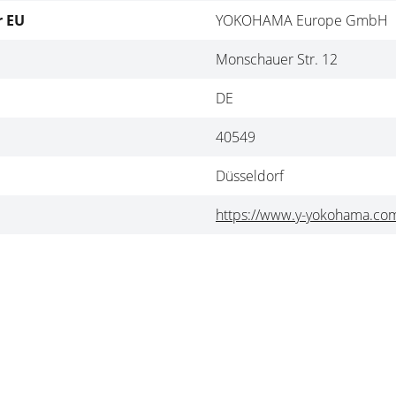
r EU
YOKOHAMA Europe GmbH
Monschauer Str. 12
DE
40549
Düsseldorf
https://www.y-yokohama.co