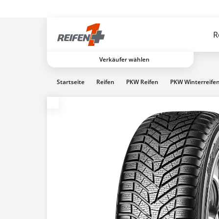
Gratis Versand ab dem 2. Reifen direkt zum Partner
R
Verkäufer wählen
Startseite
Reifen
PKW Reifen
PKW Winterreife