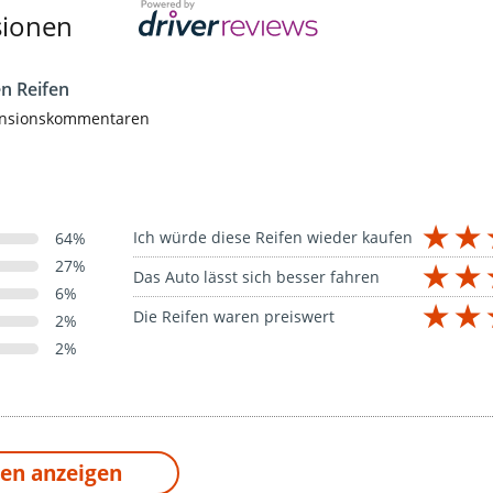
sionen
n Reifen
nsionskommentaren
Ich würde diese Reifen wieder kaufen
64%
27%
Das Auto lässt sich besser fahren
6%
Die Reifen waren preiswert
2%
2%
en anzeigen