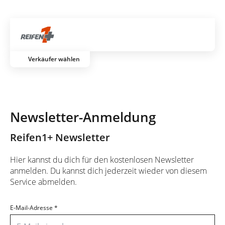
Gratis Versand ab dem 2. Reifen direkt zum Partner
Artik
Verkäufer wählen
Newsletter-Anmeldung
Reifen1+ Newsletter
Hier kannst du dich für den kostenlosen Newsletter
anmelden. Du kannst dich jederzeit wieder von diesem
Service abmelden.
E-Mail-Adresse
*