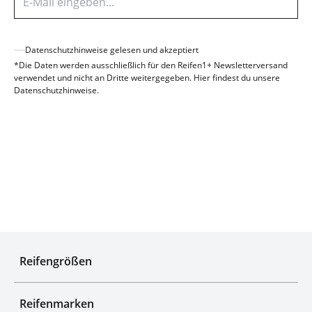
Datenschutzhinweise gelesen und akzeptiert
*Die Daten werden ausschließlich für den Reifen1+ Newsletterversand
verwendet und nicht an Dritte weitergegeben. Hier findest du unsere
Datenschutzhinweise
.
Senden
Experten für Reifen seit über 50 Jahren
Reifengrößen
Reifenmarken