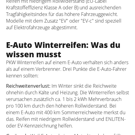
Reifen mit niedrigem Rollwiderstand (EU-Label
Kraftstoffeffizienz Klasse A oder B) und ausreichenden
Tragfähigkeitsindex für das höhere Fahrzeuggewicht.
Modelle mit dem Zusatz "EV" oder "EV-c" sind speziell
auf Elektrofahrzeuge abgestimmt.
E-Auto Winterreifen: Was du
wissen musst
PKW Winterreifen auf einem E-Auto verhalten sich anders
als auf einem Verbrenner. Drei Punkte die E-Auto-Fahrer
kennen sollten:
Reichweitenverlust:
Im Winter sinkt die Reichweite
ohnehin durch Kälte und Heizung. Die Winterreifen selbst
verursachen zusätzlich ca. 1 bis 2 kWh Mehrverbrauch
pro 100 km durch den höheren Rollwiderstand. Bei
einem E-Auto mit 400 km Sommerreichweite merkst du
das. Reifen mit niedrigem Rollwiderstand und ENLITEN-
oder EV-Kennzeichnung helfen.