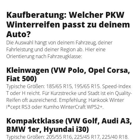
Kaufberatung: Welcher PKW
Winterreifen passt zu deinem
Auto?
Die Auswahl hängt von deinem Fahrzeug, deiner
Fahrleistung und deiner Region ab. Hier eine
Orientierung nach Fahrzeugklasse:
Kleinwagen (VW Polo, Opel Corsa,
Fiat 500)
Typische Größen: 185/65 R15, 195/65 R15. Speed-Index
T oder H reicht. Für Kurzstrecke und Stadt ist ein Quality-
Reifen oft ausreichend. Empfehlung: Hankook Winter
i*cept RS3 oder Kumho WinterCraft WP52+.
Kompaktklasse (VW Golf, Audi A3,
BMW 1er, Hyundai i30)
Typische Größen: 205/55 R16, 225/45 R17, 225/40 R18.