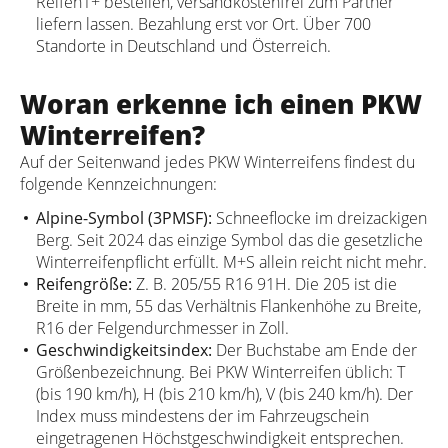
Reifen1+ bestellen, versandkostenfrei zum Partner
liefern lassen. Bezahlung erst vor Ort. Über 700
Standorte in Deutschland und Österreich.
Woran erkenne ich einen PKW
Winterreifen?
Auf der Seitenwand jedes PKW Winterreifens findest du
folgende Kennzeichnungen:
Alpine-Symbol (3PMSF):
Schneeflocke im dreizackigen
Berg. Seit 2024 das einzige Symbol das die gesetzliche
Winterreifenpflicht erfüllt. M+S allein reicht nicht mehr.
Reifengröße:
Z. B. 205/55 R16 91H. Die 205 ist die
Breite in mm, 55 das Verhältnis Flankenhöhe zu Breite,
R16 der Felgendurchmesser in Zoll.
Geschwindigkeitsindex:
Der Buchstabe am Ende der
Größenbezeichnung. Bei PKW Winterreifen üblich: T
(bis 190 km/h), H (bis 210 km/h), V (bis 240 km/h). Der
Index muss mindestens der im Fahrzeugschein
eingetragenen Höchstgeschwindigkeit entsprechen.