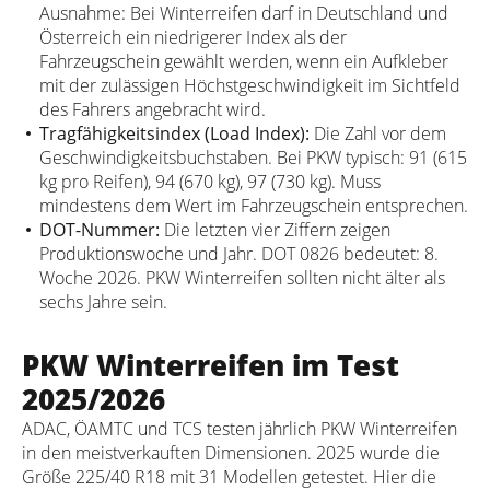
Ausnahme: Bei Winterreifen darf in Deutschland und
Österreich ein niedrigerer Index als der
Fahrzeugschein gewählt werden, wenn ein Aufkleber
mit der zulässigen Höchstgeschwindigkeit im Sichtfeld
des Fahrers angebracht wird.
Tragfähigkeitsindex (Load Index):
Die Zahl vor dem
Geschwindigkeitsbuchstaben. Bei PKW typisch: 91 (615
kg pro Reifen), 94 (670 kg), 97 (730 kg). Muss
mindestens dem Wert im Fahrzeugschein entsprechen.
DOT-Nummer:
Die letzten vier Ziffern zeigen
Produktionswoche und Jahr. DOT 0826 bedeutet: 8.
Woche 2026. PKW Winterreifen sollten nicht älter als
sechs Jahre sein.
PKW Winterreifen im Test
2025/2026
ADAC, ÖAMTC und TCS testen jährlich PKW Winterreifen
in den meistverkauften Dimensionen. 2025 wurde die
Größe 225/40 R18 mit 31 Modellen getestet. Hier die