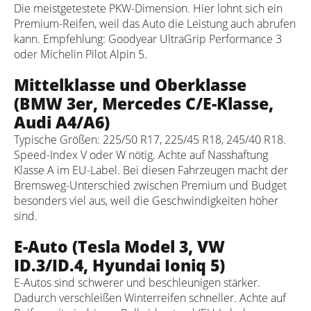
Die meistgetestete PKW-Dimension. Hier lohnt sich ein
Premium-Reifen, weil das Auto die Leistung auch abrufen
kann. Empfehlung: Goodyear UltraGrip Performance 3
oder Michelin Pilot Alpin 5.
Mittelklasse und Oberklasse
(BMW 3er, Mercedes C/E-Klasse,
Audi A4/A6)
Typische Größen: 225/50 R17, 225/45 R18, 245/40 R18.
Speed-Index V oder W nötig. Achte auf Nasshaftung
Klasse A im EU-Label. Bei diesen Fahrzeugen macht der
Bremsweg-Unterschied zwischen Premium und Budget
besonders viel aus, weil die Geschwindigkeiten höher
sind.
E-Auto (Tesla Model 3, VW
ID.3/ID.4, Hyundai Ioniq 5)
E-Autos sind schwerer und beschleunigen stärker.
Dadurch verschleißen Winterreifen schneller. Achte auf