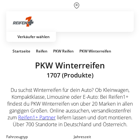
Über 700 Partnerwerkstätten
Artik
Verkäufer wählen
Startseite
Reifen
PKW Reifen
PKW Winterreifen
PKW Winterreifen
1707 (Produkte)
Du suchst Winterreifen für dein Auto? Ob Kleinwagen,
Kompaktklasse, Limousine oder E-Auto: Bei Reifen1+
findest du PKW Winterreifen von über 20 Marken in allen
gängigen Größen. Online aussuchen, versandkostenfrei
zum
Reifen1+ Partner
liefern lassen und dort montieren.
Über 700 Standorte in Deutschland und Österreich.
Fahrzeugtyp
Jahreszeit