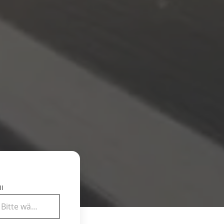
ll
Bitte wählen