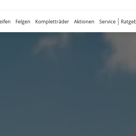
Über 700 Partnerwerkstätten
Reife
eifen
Felgen
Kompletträder
Aktionen
Service
Ratgeb