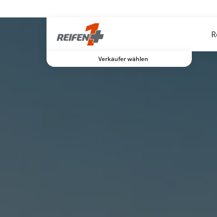
Gratis Versand ab dem 2. Reifen direkt zum Partner
R
Verkäufer wählen