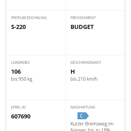
PROFILBEZEICHNUNG
PREISSEGMENT
S-220
BUDGET
LOADINDEX
GESCHWINDIGKEIT
106
H
bis 950 kg
bis 210 km/h
EPREL-ID
NASSHAFTUNG
C
607690
Kurzer Bremsweg im
Nassen: bis zu 18%