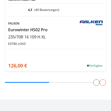
4,3
(40 Bewertungen)
FALKEN
Eurowinter HS02 Pro
235/70R 16 109 H XL
EXTRA LOAD
126,00 €
Verfügbar