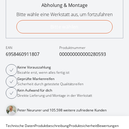
Abholung & Montage
Bitte wähle eine Werkstatt aus, um fortzufahren
Bitte wählen
EAN
Produktnummer
6958460911807
000000000000280593
Keine Vorauszahlung
Bezahle erst, wenn alles fertig ist
Geprüfte Markenreifen
Sicherheit durch getestete Qualitätsreifen
Kein Aufwand für dich
Direkte Lieferung und Montage in der Werkstatt
Peter Neururer und 105.598 weitere zufriedene Kunden
Technische Daten
Produktbeschreibung
Produktsicherheit
Bewertungen