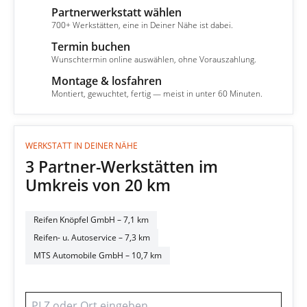
Partnerwerkstatt wählen
2
700+ Werkstätten, eine in Deiner Nähe ist dabei.
Termin buchen
3
Wunschtermin online auswählen, ohne Vorauszahlung.
Montage & losfahren
4
Montiert, gewuchtet, fertig — meist in unter 60 Minuten.
WERKSTATT IN DEINER NÄHE
3 Partner-Werkstätten im
Umkreis von 20 km
Reifen Knöpfel GmbH
– 7,1 km
Reifen- u. Autoservice
– 7,3 km
MTS Automobile GmbH
– 10,7 km