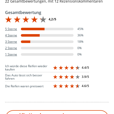
22
Gesamtbewertungen, mit
12
Rezensionskommentaren
Gesamtbewertung
4,2/5
5 Sterne
45%
4 Sterne
36%
3 Sterne
18%
2 Sterne
0%
1 Sterne
0%
Ich würde diese Reifen wieder
4.4/5
kaufen
Das Auto lässt sich besser
3.9/5
fahren
4.6/5
Die Reifen waren preiswert