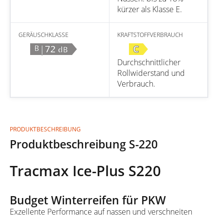
kürzer als Klasse E.
GERÄUSCHKLASSE
KRAFTSTOFFVERBRAUCH
|72
C
B
dB
Durchschnittlicher
Rollwiderstand und
Verbrauch.
PRODUKTBESCHREIBUNG
Produktbeschreibung S-220
Tracmax Ice-Plus S220
Budget Winterreifen für PKW
Exzellente Performance auf nassen und verschneiten