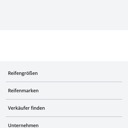
Experten für Reifen seit über 50 Jahren
Reifengrößen
Reifenmarken
Verkäufer finden
Unternehmen