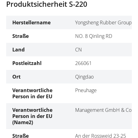
Produktsicherheit S-220
Herstellername
Yongsheng Rubber Group Co
Straße
NO. 8 Qinling RD
Land
CN
Postleitzahl
266061
Ort
Qingdao
Verantwortliche
Pneuhage
Person in der EU
Verantwortliche
Management GmbH & Co. K
Person in der EU
(Name2)
Straße
An der Rossweid 23-25