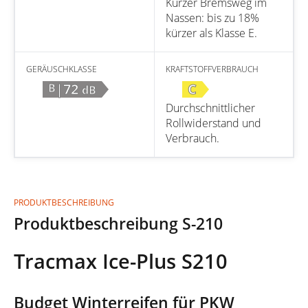
Kurzer Bremsweg im
Nassen: bis zu 18%
kürzer als Klasse E.
GERÄUSCHKLASSE
KRAFTSTOFFVERBRAUCH
|72
C
B
dB
Durchschnittlicher
Rollwiderstand und
Verbrauch.
PRODUKTBESCHREIBUNG
Produktbeschreibung S-210
Tracmax Ice-Plus S210
Budget Winterreifen für PKW