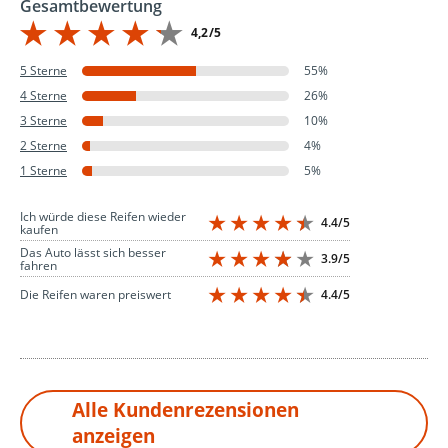
Gesamtbewertung
4,2/5
5 Sterne
55%
4 Sterne
26%
3 Sterne
10%
2 Sterne
4%
1 Sterne
5%
Ich würde diese Reifen wieder
4.4/5
kaufen
Das Auto lässt sich besser
3.9/5
fahren
4.4/5
Die Reifen waren preiswert
Alle Kundenrezensionen
anzeigen