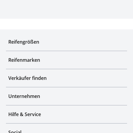
Experten für Reifen seit über 50 Jahren
Reifengrößen
Reifenmarken
Verkäufer finden
Unternehmen
Hilfe & Service
Social