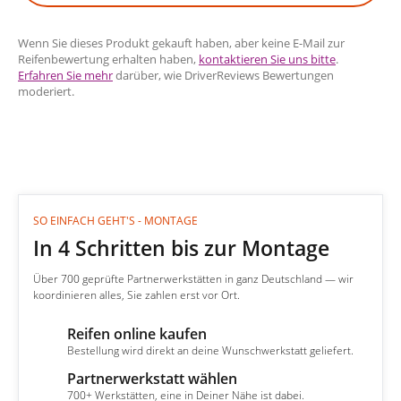
Wenn Sie dieses Produkt gekauft haben, aber keine E-Mail zur
Reifenbewertung erhalten haben,
kontaktieren Sie uns bitte
.
Erfahren Sie mehr
darüber, wie DriverReviews Bewertungen
moderiert.
SO EINFACH GEHT'S - MONTAGE
In 4 Schritten bis zur Montage
Über 700 geprüfte Partnerwerkstätten in ganz Deutschland — wir
koordinieren alles, Sie zahlen erst vor Ort.
Reifen online kaufen
1
Bestellung wird direkt an deine Wunschwerkstatt geliefert.
Partnerwerkstatt wählen
2
700+ Werkstätten, eine in Deiner Nähe ist dabei.