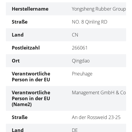
Herstellername
Yongsheng Rubber Group Co
Straße
NO. 8 Qinling RD
Land
CN
Postleitzahl
266061
Ort
Qingdao
Verantwortliche
Pneuhage
Person in der EU
Verantwortliche
Management GmbH & Co. K
Person in der EU
(Name2)
Straße
An der Rossweid 23-25
Land
DE