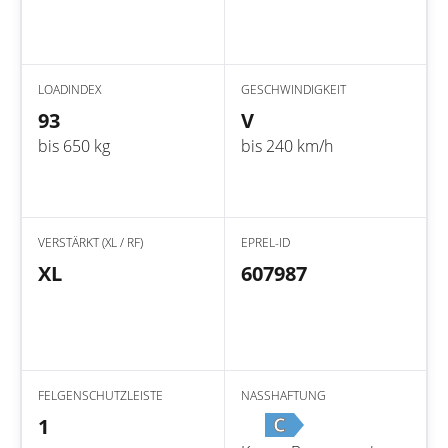
LOADINDEX
GESCHWINDIGKEIT
93
V
bis 650 kg
bis 240 km/h
VERSTÄRKT (XL / RF)
EPREL-ID
XL
607987
FELGENSCHUTZLEISTE
NASSHAFTUNG
C
1