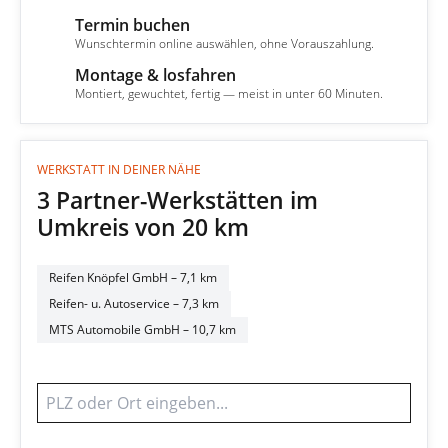
Termin buchen
3
Wunschtermin online auswählen, ohne Vorauszahlung.
Montage & losfahren
4
Montiert, gewuchtet, fertig — meist in unter 60 Minuten.
WERKSTATT IN DEINER NÄHE
3 Partner-Werkstätten im
Umkreis von 20 km
Reifen Knöpfel GmbH
– 7,1 km
Reifen- u. Autoservice
– 7,3 km
MTS Automobile GmbH
– 10,7 km
Werkstatt finden