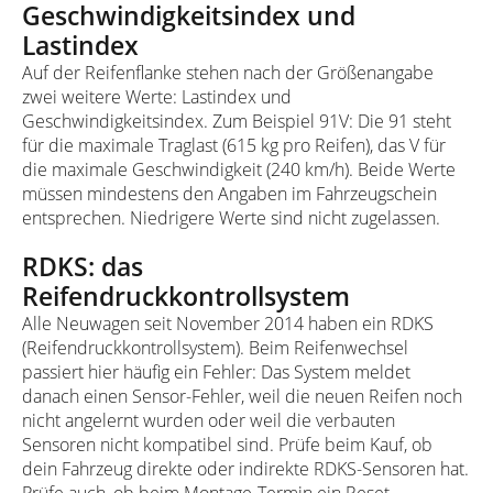
Geschwindigkeitsindex und
Lastindex
Auf der Reifenflanke stehen nach der Größenangabe
zwei weitere Werte: Lastindex und
Geschwindigkeitsindex. Zum Beispiel 91V: Die 91 steht
für die maximale Traglast (615 kg pro Reifen), das V für
die maximale Geschwindigkeit (240 km/h). Beide Werte
müssen mindestens den Angaben im Fahrzeugschein
entsprechen. Niedrigere Werte sind nicht zugelassen.
RDKS: das
Reifendruckkontrollsystem
Alle Neuwagen seit November 2014 haben ein RDKS
(Reifendruckkontrollsystem). Beim Reifenwechsel
passiert hier häufig ein Fehler: Das System meldet
danach einen Sensor-Fehler, weil die neuen Reifen noch
nicht angelernt wurden oder weil die verbauten
Sensoren nicht kompatibel sind. Prüfe beim Kauf, ob
dein Fahrzeug direkte oder indirekte RDKS-Sensoren hat.
Prüfe auch, ob beim Montage-Termin ein Reset