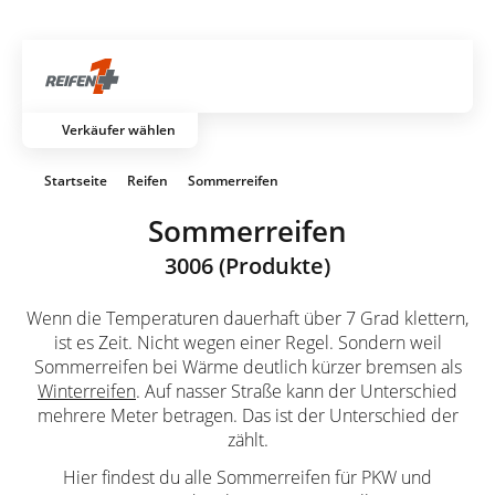
Über 700 Partnerwerkstätten
Artik
Verkäufer wählen
Startseite
Reifen
Sommerreifen
Sommerreifen
3006 (Produkte)
Wenn die Temperaturen dauerhaft über 7 Grad klettern,
ist es Zeit. Nicht wegen einer Regel. Sondern weil
Sommerreifen bei Wärme deutlich kürzer bremsen als
Winterreifen
. Auf nasser Straße kann der Unterschied
mehrere Meter betragen. Das ist der Unterschied der
zählt.
Hier findest du alle Sommerreifen für PKW und