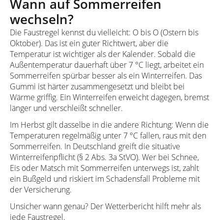
Wann auf Sommerreifen
wechseln?
Die Faustregel kennst du vielleicht: O bis O (Ostern bis
Oktober). Das ist ein guter Richtwert, aber die
Temperatur ist wichtiger als der Kalender. Sobald die
Außentemperatur dauerhaft über 7 °C liegt, arbeitet ein
Sommerreifen spürbar besser als ein Winterreifen. Das
Gummi ist härter zusammengesetzt und bleibt bei
Wärme griffig. Ein Winterreifen erweicht dagegen, bremst
länger und verschleißt schneller.
Im Herbst gilt dasselbe in die andere Richtung: Wenn die
Temperaturen regelmäßig unter 7 °C fallen, raus mit den
Sommerreifen. In Deutschland greift die situative
Winterreifenpflicht (§ 2 Abs. 3a StVO). Wer bei Schnee,
Eis oder Matsch mit Sommerreifen unterwegs ist, zahlt
ein Bußgeld und riskiert im Schadensfall Probleme mit
der Versicherung.
Unsicher wann genau? Der Wetterbericht hilft mehr als
jede Faustregel.