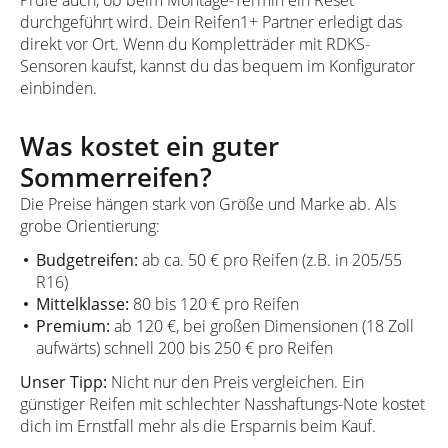
durchgeführt wird. Dein Reifen1+ Partner erledigt das
direkt vor Ort. Wenn du Kompletträder mit RDKS-
Sensoren kaufst, kannst du das bequem im Konfigurator
einbinden.
Was kostet ein guter
Sommerreifen?
Die Preise hängen stark von Größe und Marke ab. Als
grobe Orientierung:
Budgetreifen:
ab ca. 50 € pro Reifen (z.B. in 205/55
R16)
Mittelklasse:
80 bis 120 € pro Reifen
Premium:
ab 120 €, bei großen Dimensionen (18 Zoll
aufwärts) schnell 200 bis 250 € pro Reifen
Unser Tipp:
Nicht nur den Preis vergleichen. Ein
günstiger Reifen mit schlechter Nasshaftungs-Note kostet
dich im Ernstfall mehr als die Ersparnis beim Kauf.