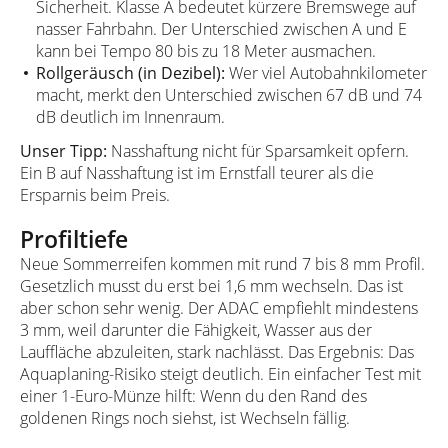
Sicherheit. Klasse A bedeutet kürzere Bremswege auf
nasser Fahrbahn. Der Unterschied zwischen A und E
kann bei Tempo 80 bis zu 18 Meter ausmachen.
Rollgeräusch (in Dezibel):
Wer viel Autobahnkilometer
macht, merkt den Unterschied zwischen 67 dB und 74
dB deutlich im Innenraum.
Unser Tipp:
Nasshaftung nicht für Sparsamkeit opfern.
Ein B auf Nasshaftung ist im Ernstfall teurer als die
Ersparnis beim Preis.
Profiltiefe
Neue Sommerreifen kommen mit rund 7 bis 8 mm Profil.
Gesetzlich musst du erst bei 1,6 mm wechseln. Das ist
aber schon sehr wenig. Der ADAC empfiehlt mindestens
3 mm, weil darunter die Fähigkeit, Wasser aus der
Lauffläche abzuleiten, stark nachlässt. Das Ergebnis: Das
Aquaplaning-Risiko steigt deutlich. Ein einfacher Test mit
einer 1-Euro-Münze hilft: Wenn du den Rand des
goldenen Rings noch siehst, ist Wechseln fällig.