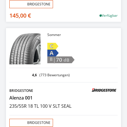
Aktion:
BRIDGESTONE
145,00 €
Verfügbar
Sommer
C
A
|70
B
dB
4,6
(773 Bewertungen)
BRIDGESTONE
Alenza 001
235/55R 18 TL 100 V SLT SEAL
Aktion:
BRIDGESTONE