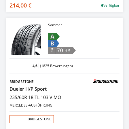
214,00 €
Verfügbar
Sommer
A
B
|70
B
dB
4,6
(1825 Bewertungen)
BRIDGESTONE
Dueler H/P Sport
235/60R 18 TL 103 V MO
MERCEDES-AUSFÜHRUNG
Aktion:
BRIDGESTONE