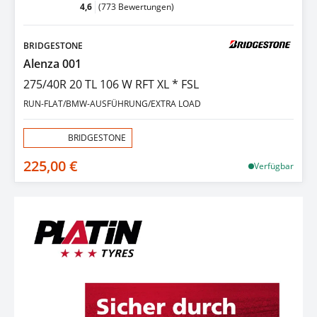
4,6
(773 Bewertungen)
BRIDGESTONE
Alenza 001
275/40R 20 TL 106 W RFT XL * FSL
RUN-FLAT/BMW-AUSFÜHRUNG/EXTRA LOAD
Aktion:
BRIDGESTONE
225,00 €
Verfügbar