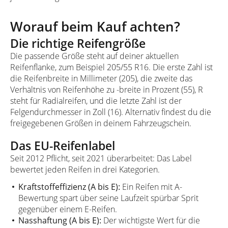
Worauf beim Kauf achten?
Die richtige Reifengröße
Die passende Größe steht auf deiner aktuellen
Reifenflanke, zum Beispiel 205/55 R16. Die erste Zahl ist
die Reifenbreite in Millimeter (205), die zweite das
Verhältnis von Reifenhöhe zu -breite in Prozent (55), R
steht für Radialreifen, und die letzte Zahl ist der
Felgendurchmesser in Zoll (16). Alternativ findest du die
freigegebenen Größen in deinem Fahrzeugschein.
Das EU-Reifenlabel
Seit 2012 Pflicht, seit 2021 überarbeitet: Das Label
bewertet jeden Reifen in drei Kategorien.
Kraftstoffeffizienz (A bis E):
Ein Reifen mit A-
Bewertung spart über seine Laufzeit spürbar Sprit
gegenüber einem E-Reifen.
Nasshaftung (A bis E):
Der wichtigste Wert für die