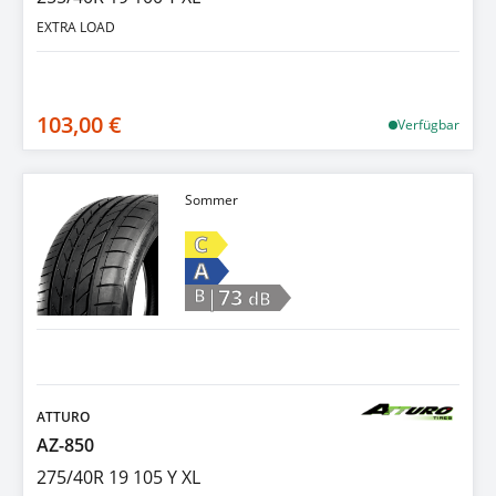
EXTRA LOAD
103,00 €
Verfügbar
Sommer
C
A
|73
B
dB
ATTURO
AZ-850
275/40R 19 105 Y XL