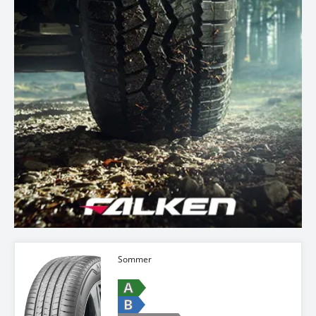
Sommer
A
B