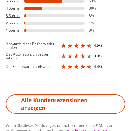
5 Sterne
63%
4 Sterne
30%
3 Sterne
3%
2 Sterne
1%
1 Sterne
3%
Ich würde diese Reifen wieder
4.5/5
kaufen
Das Auto lässt sich besser
3.9/5
fahren
4.4/5
Die Reifen waren preiswert
Alle Kundenrezensionen
anzeigen
Wenn Sie dieses Produkt gekauft haben, aber keine E-Mail zur
Reifenbewertung erhalten haben,
kontaktieren Sie uns bitte
.