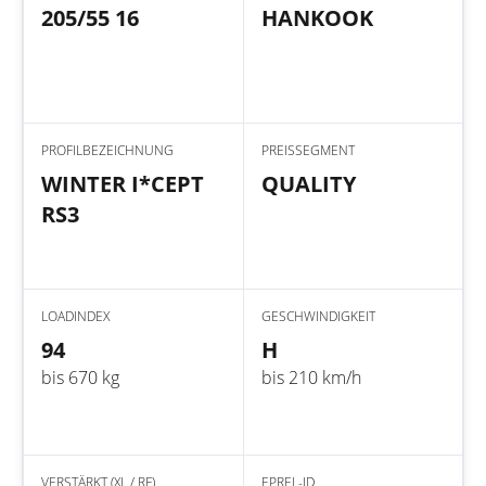
205/55 16
HANKOOK
PROFILBEZEICHNUNG
PREISSEGMENT
WINTER I*CEPT
QUALITY
RS3
LOADINDEX
GESCHWINDIGKEIT
94
H
bis 670 kg
bis 210 km/h
VERSTÄRKT (XL / RF)
EPREL-ID