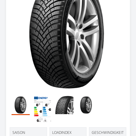
Testbericht
SAISON
LOADINDEX
GESCHWINDIGKEIT