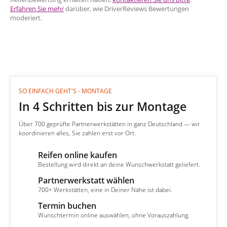
Erfahren Sie mehr
darüber, wie DriverReviews Bewertungen
moderiert.
SO EINFACH GEHT'S - MONTAGE
In 4 Schritten bis zur Montage
Über 700 geprüfte Partnerwerkstätten in ganz Deutschland — wir
koordinieren alles, Sie zahlen erst vor Ort.
Reifen online kaufen
1
Bestellung wird direkt an deine Wunschwerkstatt geliefert.
Partnerwerkstatt wählen
2
700+ Werkstätten, eine in Deiner Nähe ist dabei.
Termin buchen
3
Wunschtermin online auswählen, ohne Vorauszahlung.