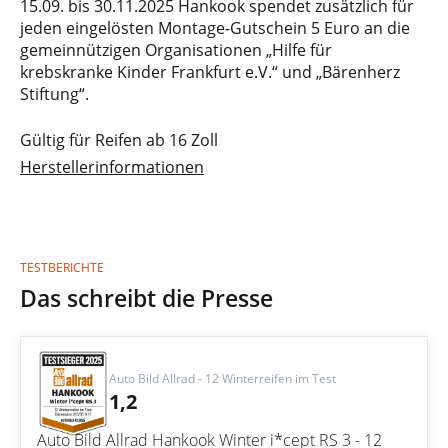
15.09. bis 30.11.2025 Hankook spendet zusätzlich für
jeden eingelösten Montage-Gutschein 5 Euro an die
gemeinnützigen Organisationen „Hilfe für
krebskranke Kinder Frankfurt e.V.“ und „Bärenherz
Stiftung“.
Gültig für Reifen ab 16 Zoll
Herstellerinformationen
TESTBERICHTE
Das schreibt die Presse
Auto Bild Allrad - 12 Winterreifen im Test
1,2
Auto Bild Allrad Hankook Winter i*cept RS 3 - 12