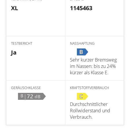
XL
1145463
TESTBERICHT
NASSHAFTUNG
B
Ja
Sehr kurzer Bremsweg
im Nassen: bis zu 24%
kürzer als Klasse E.
GERÄUSCHKLASSE
KRAFTSTOFFVERBRAUCH
|72
C
B
dB
Durchschnittlicher
Rollwiderstand und
Verbrauch.