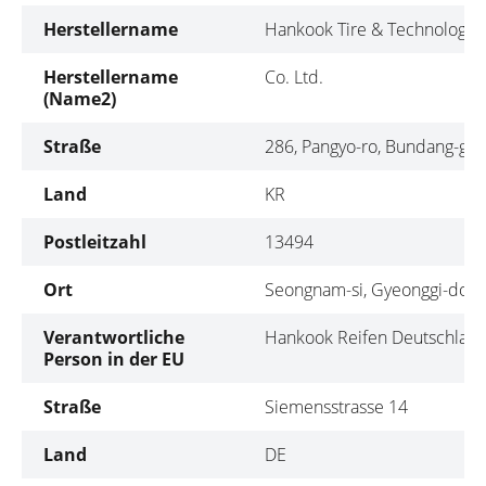
Herstellername
Hankook Tire & Technology
Herstellername
Co. Ltd.
(Name2)
Straße
286, Pangyo-ro, Bundang-gu
Land
KR
Postleitzahl
13494
Ort
Seongnam-si, Gyeonggi-do
Verantwortliche
Hankook Reifen Deutschla
Person in der EU
Straße
Siemensstrasse 14
Land
DE