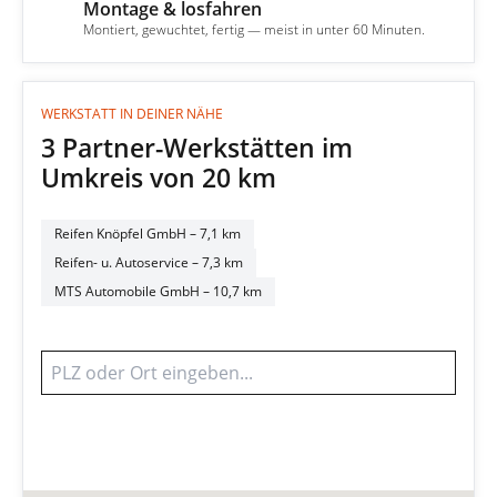
Montage & losfahren
4
Montiert, gewuchtet, fertig — meist in unter 60 Minuten.
WERKSTATT IN DEINER NÄHE
3 Partner-Werkstätten im
Umkreis von 20 km
Reifen Knöpfel GmbH
– 7,1 km
Reifen- u. Autoservice
– 7,3 km
MTS Automobile GmbH
– 10,7 km
Werkstatt finden