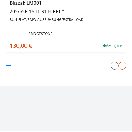
Blizzak LM001
205/55R 16 TL 91 H RFT *
RUN-FLAT/BMW-AUSFÜHRUNG/EXTRA LOAD
Aktion:
BRIDGESTONE
130,00 €
Verfügbar