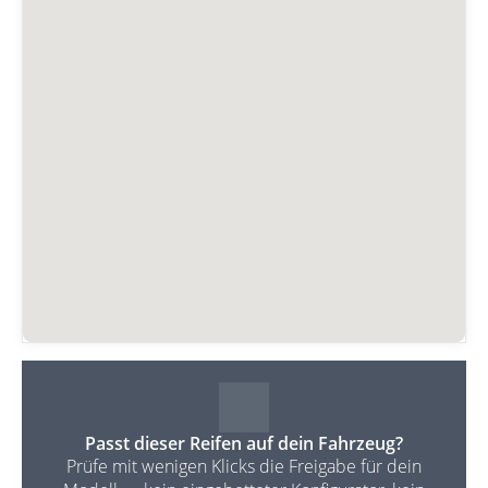
Passt dieser Reifen auf dein Fahrzeug?
Prüfe mit wenigen Klicks die Freigabe für dein