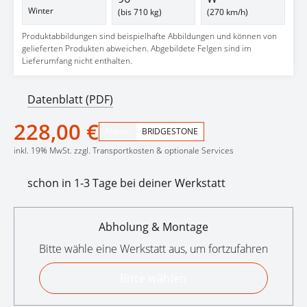
Winter
(bis 710 kg)
(270 km/h)
Produktabbildungen sind beispielhafte Abbildungen und können von
gelieferten Produkten abweichen. Abgebildete Felgen sind im
Lieferumfang nicht enthalten.
Datenblatt (PDF)
228,00 €
Aktion:
BRIDGESTONE
inkl. 19% MwSt. zzgl. Transportkosten & optionale Services
schon in 1-3 Tage bei deiner Werkstatt
Abholung & Montage
Bitte wähle eine Werkstatt aus, um fortzufahren
Bitte wählen