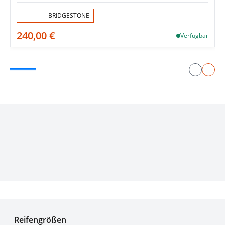
Aktion:
BRIDGESTONE
240,00 €
Verfügbar
Experten für Reifen seit über 50 Jahren
Reifengrößen