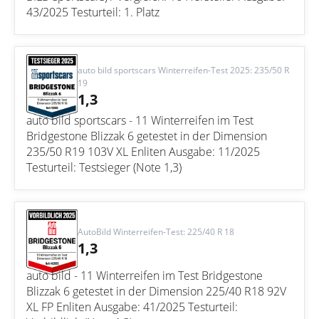
43/2025 Testurteil: 1. Platz
auto bild sportscars Winterreifen-Test 2025: 235/50 R
19
1,3
auto bild sportscars - 11 Winterreifen im Test
Bridgestone Blizzak 6 getestet in der Dimension
235/50 R19 103V XL Enliten Ausgabe: 11/2025
Testurteil: Testsieger (Note 1,3)
AutoBild Winterreifen-Test: 225/40 R 18
1,3
auto bild - 11 Winterreifen im Test Bridgestone
Blizzak 6 getestet in der Dimension 225/40 R18 92V
XL FP Enliten Ausgabe: 41/2025 Testurteil: