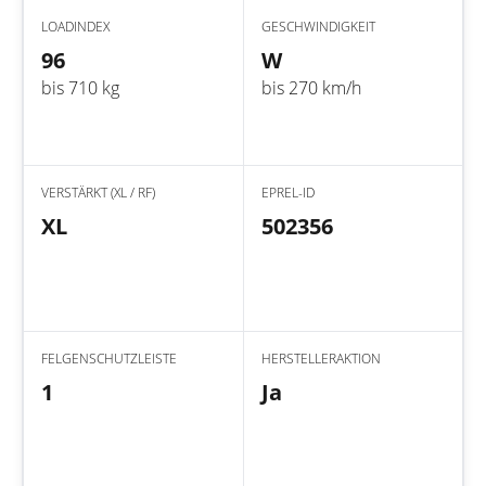
LOADINDEX
GESCHWINDIGKEIT
96
W
bis 710 kg
bis 270 km/h
VERSTÄRKT (XL / RF)
EPREL-ID
XL
502356
FELGENSCHUTZLEISTE
HERSTELLERAKTION
1
Ja