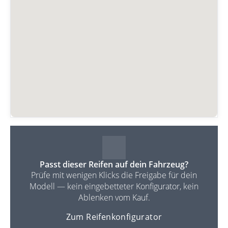
Passt dieser Reifen auf dein Fahrzeug?
Prüfe mit wenigen Klicks die Freigabe für dein
Modell — kein eingebetteter Konfigurator, kein
Ablenken vom Kauf.
Zum Reifenkonfigurator