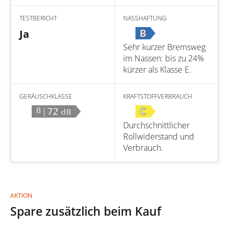
TESTBERICHT
NASSHAFTUNG
B
Ja
Sehr kurzer Bremsweg
im Nassen: bis zu 24%
kürzer als Klasse E.
GERÄUSCHKLASSE
KRAFTSTOFFVERBRAUCH
|72
C
B
dB
Durchschnittlicher
Rollwiderstand und
Verbrauch.
AKTION
Spare zusätzlich beim Kauf