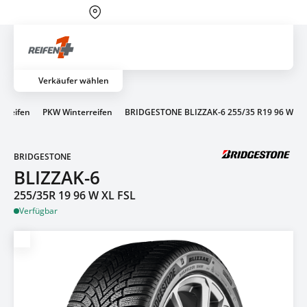
Reifen-Service von A-Z
Artik
Verkäufer wählen
 Reifen
PKW Winterreifen
BRIDGESTONE BLIZZAK-6 255/35 R19 96 W
BRIDGESTONE
BLIZZAK-6
255/35R 19 96 W XL FSL
Verfügbar