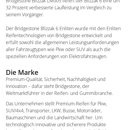
Bridgestone Blizzak LM005 liefert der Blizzak 6 eine um
32 Prozent verbesserte Laufleistung im Vergleich zu
seinem Vorgänger.
Der Bridgestone Blizzak 6 Enliten wurde mit den Enliten
Reifentechnologien von Bridgestone entwickelt und
erfüllt sowohl die allgemeinen Leistungsanforderungen
aller Fahrzeugtypen wie Pkw oder SUV als auch die
speziellen Anforderungen von Elektrofahrzeugen.
Die Marke
Premium-Qualität, Sicherheit, Nachhaltigkeit und
Innovation – dafür steht Bridgestone, der
Weltmarktführer in der Reifen- und Gummibranche.
Das Unternehmen stellt Premium-Reifen für Pkw,
SUV/4x4, Transporter, LKW, Busse, Motorräder,
Baumaschinen und die Landwirtschaft her. Um
technologisch innovative und sicherere Produkte