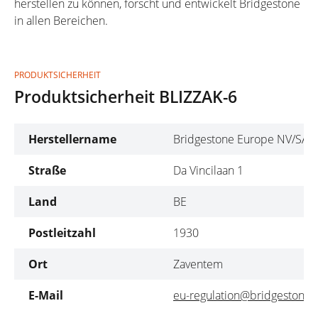
herstellen zu können, forscht und entwickelt Bridgestone
in allen Bereichen.
PRODUKTSICHERHEIT
Produktsicherheit BLIZZAK-6
Herstellername
Bridgestone Europe NV/SA
Straße
Da Vincilaan 1
Land
BE
Postleitzahl
1930
Ort
Zaventem
E-Mail
eu-regulation@bridgestone.