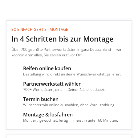
SO EINFACH GEHT'S - MONTAGE
In 4 Schritten bis zur Montage
Über 700 geprüfte Partnerwerkstätten in ganz Deutschland — wir
koordinieren alles, Sie zahlen erst vor Ort.
Reifen online kaufen
1
Bestellung wird direkt an deine Wunschwerkstatt geliefert.
Partnerwerkstatt wählen
2
700+ Werkstätten, eine in Deiner Nähe ist dabei.
Termin buchen
3
Wunschtermin online auswählen, ohne Vorauszahlung.
Montage & losfahren
4
Montiert, gewuchtet, fertig — meist in unter 60 Minuten.