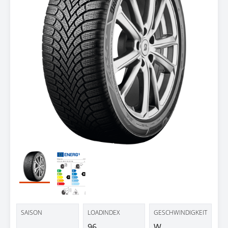
Testbericht
SAISON
LOADINDEX
GESCHWINDIGKEIT
96
W