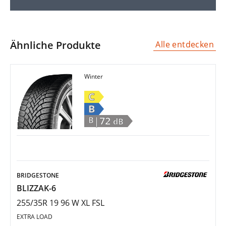
Ähnliche Produkte
Alle entdecken
Winter
C
B
|72
B
dB
BRIDGESTONE
BLIZZAK-6
255/35R 19 96 W XL FSL
EXTRA LOAD