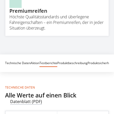
Premiumreifen
Höchste Qualitätsstandards und überlegene
Fahreigenschaften – ein Premiumreifen, der in jeder
Situation überzeugt.
Technische Daten
Aktion
Testberichte
Produktbeschreibung
Produktsicherheit
TECHNISCHE DATEN
Alle Werte auf einen Blick
Datenblatt (PDF)