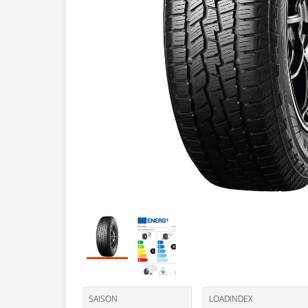
SAISON
LOADINDEX