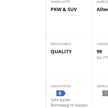
FAHRZEUGTYP
JAHRESZ
PKW & SUV
Allw
PREISSEGMENT
LOADIN
QUALITY
99
bis 77
NASSHAFTUNG
GERÄUS
B
B
Sehr kurzer
Bremsweg im Nassen: