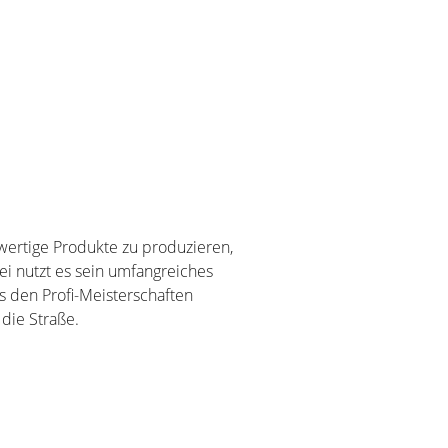
ertige Produkte zu produzieren,
ei nutzt es sein umfangreiches
s den Profi-Meisterschaften
die Straße.