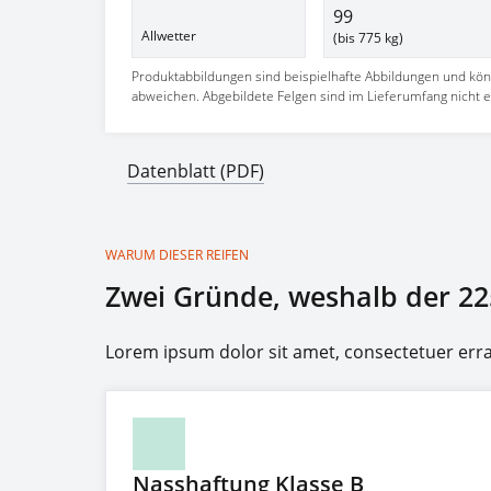
99
Allwetter
(bis 775 kg)
Produktabbildungen sind beispielhafte Abbildungen und kö
abweichen. Abgebildete Felgen sind im Lieferumfang nicht e
Datenblatt (PDF)
WARUM DIESER REIFEN
Zwei Gründe, weshalb der 22
Lorem ipsum dolor sit amet, consectetuer er
Nasshaftung Klasse B