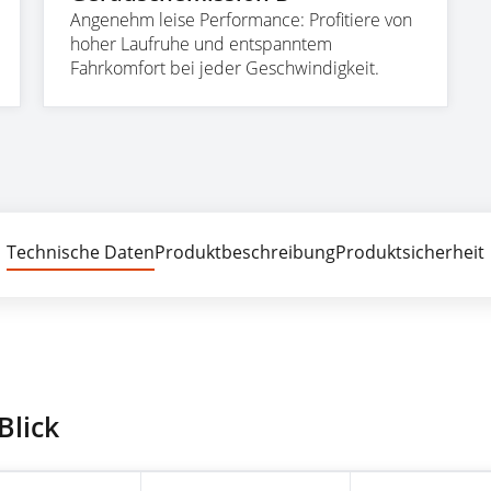
Angenehm leise Performance: Profitiere von
hoher Laufruhe und entspanntem
Fahrkomfort bei jeder Geschwindigkeit.
ische Daten
Produktbeschreibung
Produktsicherheit
Bewert
Blick