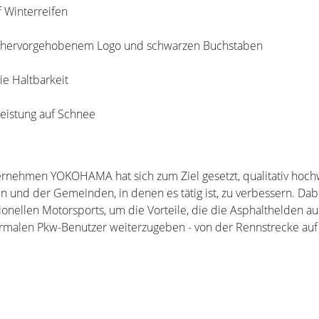
 Winterreifen
mit hervorgehobenem Logo und schwarzen Buchstaben
ie Haltbarkeit
 Leistung auf Schnee
rnehmen YOKOHAMA hat sich zum Ziel gesetzt, qualitativ hochw
 und der Gemeinden, in denen es tätig ist, zu verbessern. Dab
nellen Motorsports, um die Vorteile, die die Asphalthelden au
malen Pkw-Benutzer weiterzugeben - von der Rennstrecke auf 