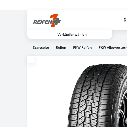
Gratis Versand ab dem 2. Reifen direkt zum Partner
R
Verkäufer wählen
Startseite
Reifen
PKW Reifen
PKW Alletwetterr