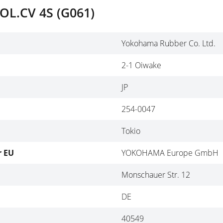
OL.CV 4S (G061)
Yokohama Rubber Co. Ltd.
2-1 Oiwake
JP
254-0047
Tokio
r EU
YOKOHAMA Europe GmbH
Monschauer Str. 12
DE
40549