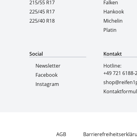
215/55 R17
Falken
225/45 R17
Hankook
225/40 R18
Michelin
Platin
Social
Kontakt
Newsletter
Hotline:
+49 721 6188-
Facebook
shop@reifen1p
Instagram
Kontaktformul
AGB
Barrierefreiheitserklär