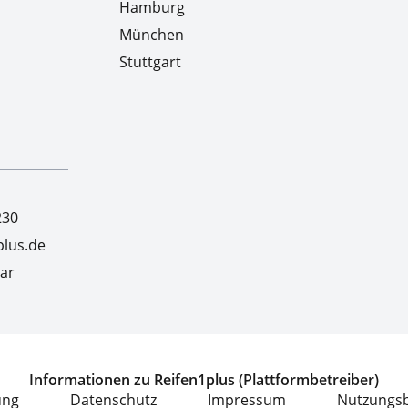
Hamburg
München
Stuttgart
230
lus.de
ar
Informationen zu Reifen1plus (Plattformbetreiber)
ung
Datenschutz
Impressum
Nutzungs