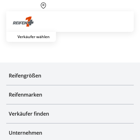
Über 700 Partnerwerkstätten
Artik
Verkäufer wählen
Top-Marken & Hersteller
Reifengrößen
Reifenmarken
Verkäufer finden
Unternehmen