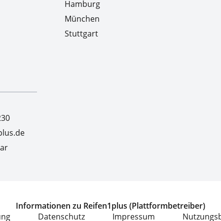
Hamburg
München
Stuttgart
230
lus.de
ar
Informationen zu Reifen1plus (Plattformbetreiber)
ung
Datenschutz
Impressum
Nutzungs