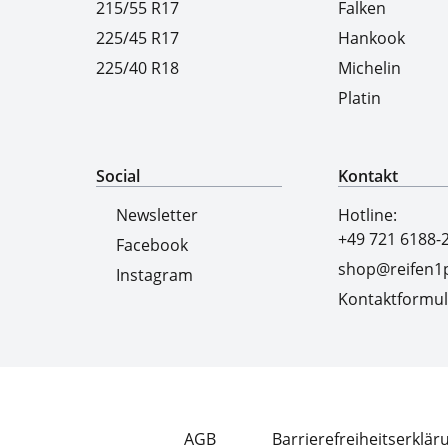
215/55 R17
Falken
225/45 R17
Hankook
225/40 R18
Michelin
Platin
Social
Kontakt
Newsletter
Hotline:
+49 721 6188-
Facebook
shop@reifen1p
Instagram
Kontaktformul
AGB
Barrierefreiheitserklär