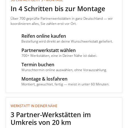
In 4 Schritten bis zur Montage
Über 700 geprüfte Partnerwerkstätten in ganz Deutschland — wir
koordinieren alles, Sie zahlen erst vor Ort.
Reifen online kaufen
1
Bestellung wird direkt an deine Wunschwerkstatt geliefert.
Partnerwerkstatt wählen
2
700+ Werkstätten, eine in Deiner Nähe ist dabei.
Termin buchen
3
Wunschtermin online auswählen, ohne Vorauszahlung.
Montage & losfahren
4
Montiert, gewuchtet, fertig — meist in unter 60 Minuten.
WERKSTATT IN DEINER NÄHE
3 Partner-Werkstätten im
Umkreis von 20 km