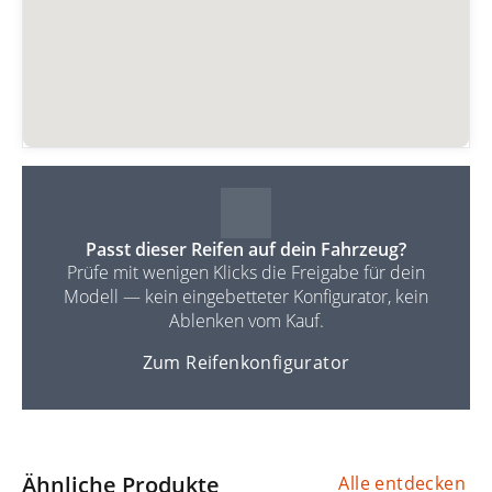
Passt dieser Reifen auf dein Fahrzeug?
Prüfe mit wenigen Klicks die Freigabe für dein
Modell — kein eingebetteter Konfigurator, kein
Ablenken vom Kauf.
Zum Reifenkonfigurator
Ähnliche Produkte
Alle entdecken