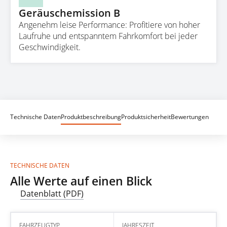
Geräuschemission B
Angenehm leise Performance: Profitiere von hoher
Laufruhe und entspanntem Fahrkomfort bei jeder
Geschwindigkeit.
Technische Daten
Produktbeschreibung
Produktsicherheit
Bewertungen
TECHNISCHE DATEN
Alle Werte auf einen Blick
Datenblatt (PDF)
FAHRZEUGTYP
JAHRESZEIT