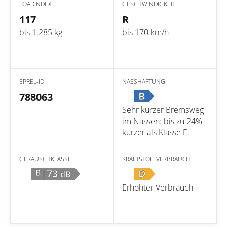
LOADINDEX
GESCHWINDIGKEIT
117
R
bis 1.285 kg
bis 170 km/h
EPREL-ID
NASSHAFTUNG
B
788063
Sehr kurzer Bremsweg
im Nassen: bis zu 24%
kürzer als Klasse E.
GERÄUSCHKLASSE
KRAFTSTOFFVERBRAUCH
|73
D
B
dB
Erhöhter Verbrauch