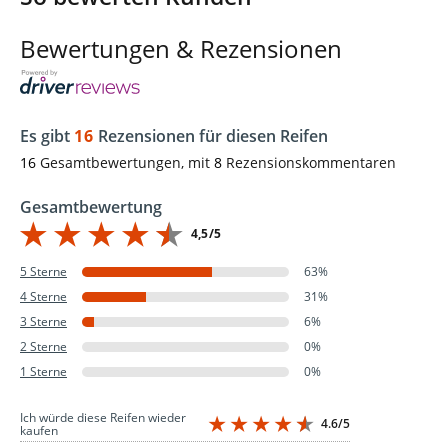
Bewertungen & Rezensionen
Es gibt
16
Rezensionen für diesen Reifen
16
Gesamtbewertungen, mit
8
Rezensionskommentaren
Gesamtbewertung
4,5/5
5 Sterne
63%
4 Sterne
31%
3 Sterne
6%
2 Sterne
0%
1 Sterne
0%
Ich würde diese Reifen wieder
4.6/5
kaufen