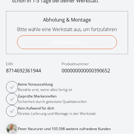
schon in 1-3 Tage bei deiner Werkstatt
Abholung & Montage
Bitte wähle eine Werkstatt aus, um fortzufahren
Bitte wählen
EAN
Produktnummer
8714692361944
000000000000390652
Keine Vorauszahlung
Bezahle erst, wenn alles fertig ist
Geprüfte Markenreifen
Sicherheit durch getestete Qualitätsreifen
Kein Aufwand für dich
Direkte Lieferung und Montage in der Werkstatt
Peter Neururer und 105.598 weitere zufriedene Kunden