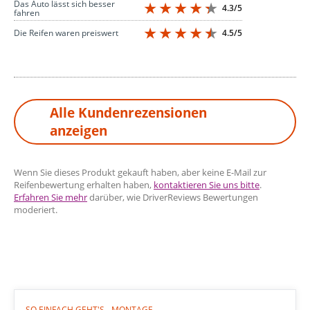
Das Auto lässt sich besser
4.3/5
fahren
4.5/5
Die Reifen waren preiswert
Alle Kundenrezensionen
anzeigen
Wenn Sie dieses Produkt gekauft haben, aber keine E-Mail zur
Reifenbewertung erhalten haben,
kontaktieren Sie uns bitte
.
Erfahren Sie mehr
darüber, wie DriverReviews Bewertungen
moderiert.
SO EINFACH GEHT'S - MONTAGE