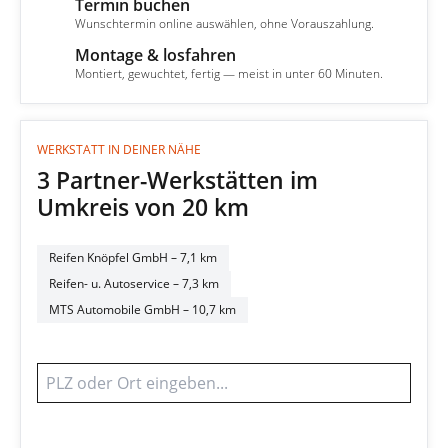
Termin buchen
3
Wunschtermin online auswählen, ohne Vorauszahlung.
Montage & losfahren
4
Montiert, gewuchtet, fertig — meist in unter 60 Minuten.
WERKSTATT IN DEINER NÄHE
3 Partner-Werkstätten im
Umkreis von 20 km
Reifen Knöpfel GmbH
– 7,1 km
Reifen- u. Autoservice
– 7,3 km
MTS Automobile GmbH
– 10,7 km
Werkstatt finden