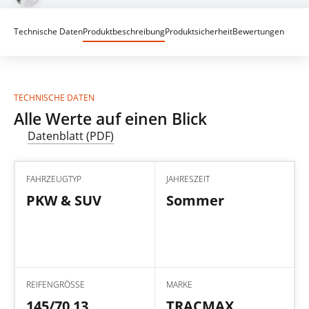
Technische Daten
Produktbeschreibung
Produktsicherheit
Bewertungen
TECHNISCHE DATEN
Alle Werte auf einen Blick
Datenblatt (PDF)
FAHRZEUGTYP
JAHRESZEIT
PKW & SUV
Sommer
REIFENGRÖSSE
MARKE
145/70 13
TRACMAX