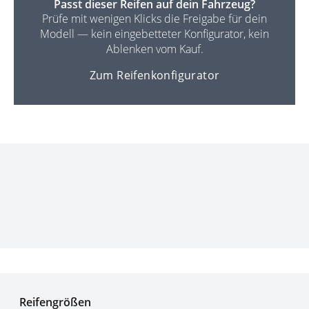
Passt dieser Reifen auf dein Fahrzeug?
Prüfe mit wenigen Klicks die Freigabe für dein
Modell — kein eingebetteter Konfigurator, kein
Ablenken vom Kauf.
Zum Reifenkonfigurator
Experten für Reifen seit über 50 Jahren
Reifengrößen