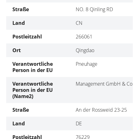
Straße
NO. 8 Qinling RD
Land
CN
Postleitzahl
266061
Ort
Qingdao
Verantwortliche
Pneuhage
Person in der EU
Verantwortliche
Management GmbH & Co. K
Person in der EU
(Name2)
Straße
An der Rossweid 23-25
Land
DE
Postleitzahl
76229