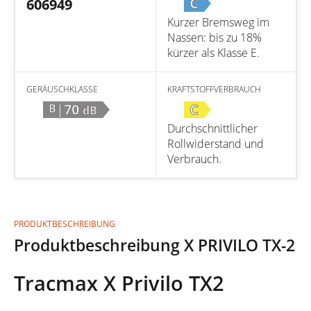
C
606949
Kurzer Bremsweg im
Nassen: bis zu 18%
kürzer als Klasse E.
GERÄUSCHKLASSE
KRAFTSTOFFVERBRAUCH
|70
C
B
dB
Durchschnittlicher
Rollwiderstand und
Verbrauch.
PRODUKTBESCHREIBUNG
Produktbeschreibung X PRIVILO TX-2
Tracmax X Privilo TX2