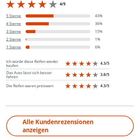
4/5
5 Sterne
43%
4 Sterne
36%
3 Sterne
15%
2 Sterne
1%
1 Sterne
6%
Ich würde diese Reifen wieder
4.3/5
kaufen
Das Auto lässt sich besser
3.8/5
fahren
4.3/5
Die Reifen waren preiswert
Alle Kundenrezensionen
anzeigen