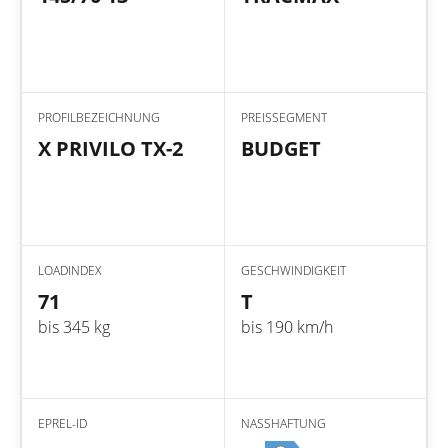
PROFILBEZEICHNUNG
PREISSEGMENT
X PRIVILO TX-2
BUDGET
LOADINDEX
GESCHWINDIGKEIT
71
T
bis 345 kg
bis 190 km/h
EPREL-ID
NASSHAFTUNG