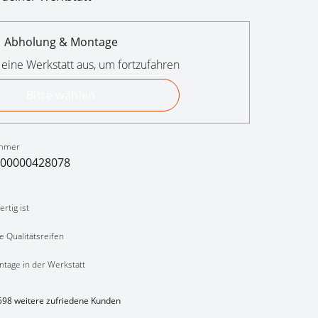
Abholung & Montage
 eine Werkstatt aus, um fortzufahren
Bitte wählen
mmer
00000428078
rtig ist
e Qualitätsreifen
ntage in der Werkstatt
598 weitere zufriedene Kunden