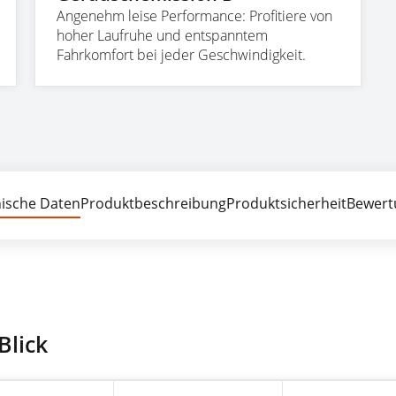
Angenehm leise Performance: Profitiere von
hoher Laufruhe und entspanntem
Fahrkomfort bei jeder Geschwindigkeit.
ische Daten
Produktbeschreibung
Produktsicherheit
Bewert
Blick