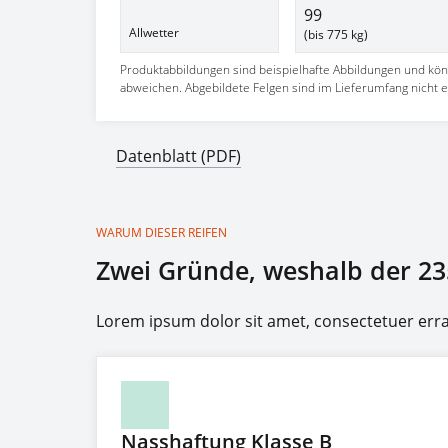
99
Allwetter
(bis 775 kg)
Produktabbildungen sind beispielhafte Abbildungen und kö
abweichen. Abgebildete Felgen sind im Lieferumfang nicht e
Datenblatt (PDF)
WARUM DIESER REIFEN
Zwei Gründe, weshalb der 23
Lorem ipsum dolor sit amet, consectetuer er
Nasshaftung Klasse B