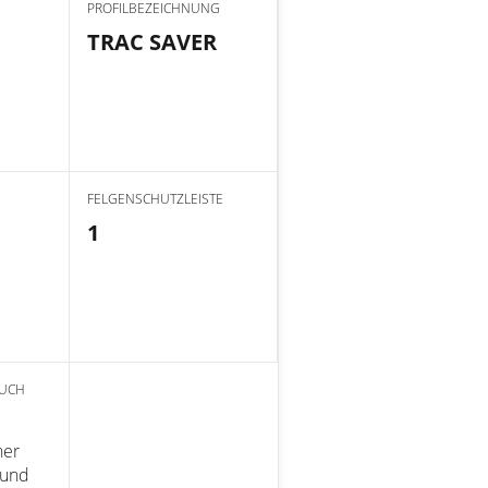
PROFILBEZEICHNUNG
TRAC SAVER
FELGENSCHUTZLEISTE
1
AUCH
her
 und