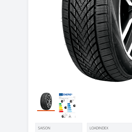
SAISON
LOADINDEX