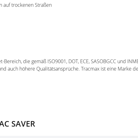
 auf trockenen Straßen
-Bereich, die gemäß ISO9001, DOT, ECE, SASOBGCC und INMETRO 
und auch höhere Qualitätsansprüche. Tracmax ist eine Marke der
RAC SAVER