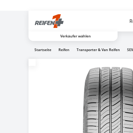
Gratis Versand ab dem 2. Reifen direkt zum Partner
R
Verkäufer wählen
Startseite
Reifen
Transporter & Van Reifen
SEM