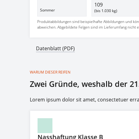
109
Sommer
(bis 1.030 kg)
Produktabbildungen sind beispielhafte Abbildungen und kö
abweichen. Abgebildete Felgen sind im Lieferumfang nicht e
Datenblatt (PDF)
WARUM DIESER REIFEN
Zwei Gründe, weshalb der 21
Lorem ipsum dolor sit amet, consectetuer er
Nasshaftung Klasse B