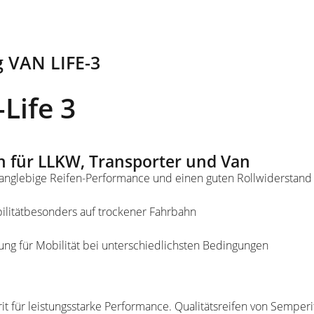
 VAN LIFE-3
Life 3
n für LLKW, Transporter und Van
 langlebige Reifen-Performance und einen guten Rollwiderstand
bilitätbesonders auf trockener Fahrbahn
tung für Mobilität bei unterschiedlichsten Bedingungen
t für leistungsstarke Performance. Qualitätsreifen von Semperi