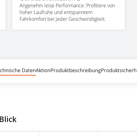
Angenehm leise Performance: Profitiere von
hoher Laufruhe und entspanntem
Fahrkomfort bei jeder Geschwindigkeit.
chnische Daten
Aktion
Produktbeschreibung
Produktsicherh
Blick