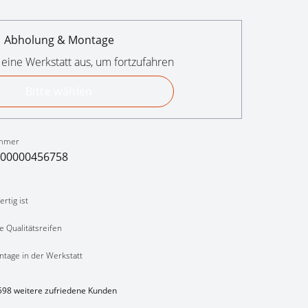
Abholung & Montage
 eine Werkstatt aus, um fortzufahren
Bitte wählen
mmer
00000456758
rtig ist
e Qualitätsreifen
ntage in der Werkstatt
598 weitere zufriedene Kunden