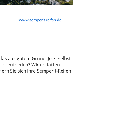
as aus gutem Grund! Jetzt selbst
icht zufrieden? Wir erstatten
hern Sie sich Ihre Semperit-Reifen