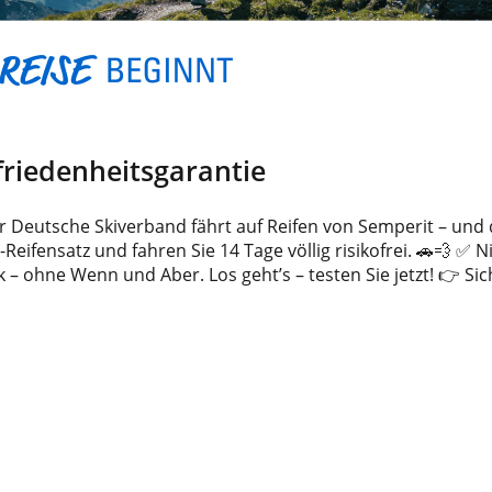
riedenheitsgarantie
 Deutsche Skiverband fährt auf Reifen von Semperit – und d
Reifensatz und fahren Sie 14 Tage völlig risikofrei. 🚗💨 ✅ N
– ohne Wenn und Aber. Los geht’s – testen Sie jetzt! 👉 Sic