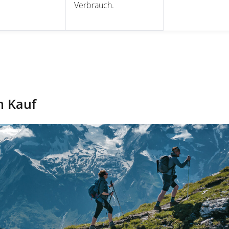
Verbrauch.
m Kauf