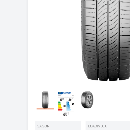
SAISON
LOADINDEX