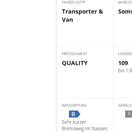
FAHRZEUGTYP
JAHRESZ
Transporter &
Som
Van
PREISSEGMENT
LOADIN
QUALITY
109
bis 1.
NASSHAFTUNG
GERÄUS
B
B
Sehr kurzer
Bremsweg im Nassen: