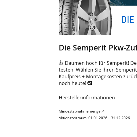
Die Semperit Pkw-Zuf
👍 Daumen hoch für Semperit! Der
testen: Wählen Sie Ihren Semperit-
Kaufpreis + Montagekosten zurück 
noch heute! 🛞
Herstellerinformationen
Mindestabnahmemenge: 4
Aktionszeitraum: 01.01.2026 – 31.12.2026