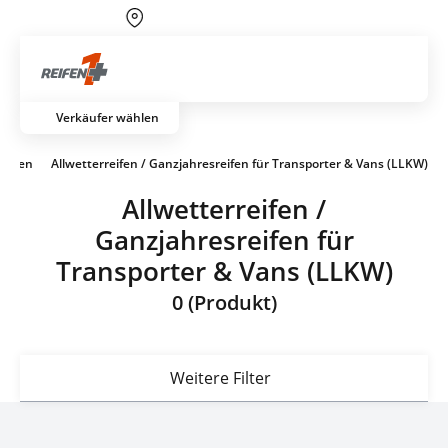
Über 700 Partnerwerkstätten
Artik
Verkäufer wählen
reifen
Allwetterreifen / Ganzjahresreifen für Transporter & Vans (LLKW)
Allwetterreifen /
Ganzjahresreifen für
Transporter & Vans (LLKW)
0 (Produkt)
Weitere Filter