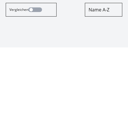
Name A-Z
Vergleichen