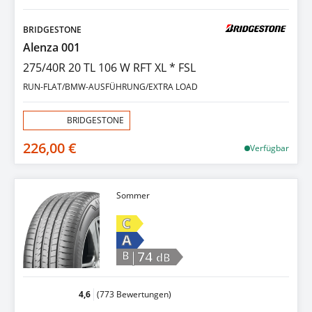
BRIDGESTONE
Alenza 001
275/40R 20 TL 106 W RFT XL * FSL
RUN-FLAT/BMW-AUSFÜHRUNG/EXTRA LOAD
Aktion:
BRIDGESTONE
226,00 €
Verfügbar
Sommer
C
A
|74
B
dB
4,6
(773 Bewertungen)