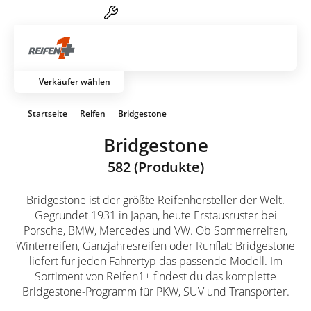
Reifen-Service von A-Z
Artik
Verkäufer wählen
Startseite
Reifen
Bridgestone
Bridgestone
582 (Produkte)
Bridgestone ist der größte Reifenhersteller der Welt.
Gegründet 1931 in Japan, heute Erstausrüster bei
Porsche, BMW, Mercedes und VW. Ob Sommerreifen,
Winterreifen, Ganzjahresreifen oder Runflat: Bridgestone
liefert für jeden Fahrertyp das passende Modell. Im
Sortiment von Reifen1+ findest du das komplette
Bridgestone-Programm für PKW, SUV und Transporter.