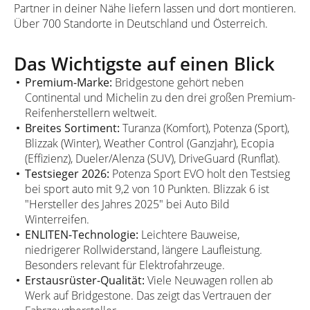
Partner in deiner Nähe liefern lassen und dort montieren.
Über 700 Standorte in Deutschland und Österreich.
Das Wichtigste auf einen Blick
Premium-Marke:
Bridgestone gehört neben
Continental und Michelin zu den drei großen Premium-
Reifenherstellern weltweit.
Breites Sortiment:
Turanza (Komfort), Potenza (Sport),
Blizzak (Winter), Weather Control (Ganzjahr), Ecopia
(Effizienz), Dueler/Alenza (SUV), DriveGuard (Runflat).
Testsieger 2026:
Potenza Sport EVO holt den Testsieg
bei sport auto mit 9,2 von 10 Punkten. Blizzak 6 ist
"Hersteller des Jahres 2025" bei Auto Bild
Winterreifen.
ENLITEN-Technologie:
Leichtere Bauweise,
niedrigerer Rollwiderstand, längere Laufleistung.
Besonders relevant für Elektrofahrzeuge.
Erstausrüster-Qualität:
Viele Neuwagen rollen ab
Werk auf Bridgestone. Das zeigt das Vertrauen der