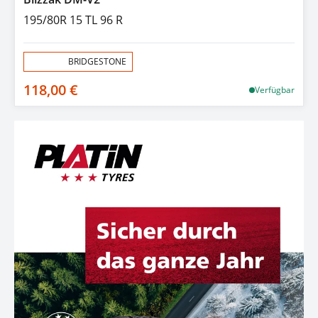
195/80R 15 TL 96 R
Aktion:
BRIDGESTONE
118,00 €
Verfügbar