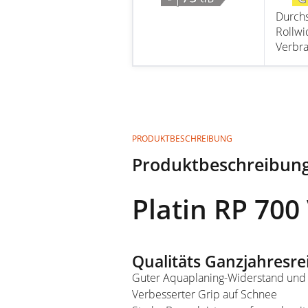
Durchs
Rollwi
Verbr
PRODUKTBESCHREIBUNG
Produktbeschreibun
Platin RP 70
Qualitäts Ganzjahresre
Guter Aquaplaning-Widerstand und 
Verbesserter Grip auf Schnee