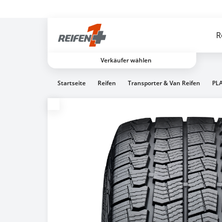
Gratis Versand ab dem 2. Reifen direkt zum Partner
R
Verkäufer wählen
Startseite
Reifen
Transporter & Van Reifen
PLA