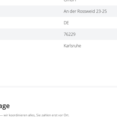
An der Rossweid 23-25
DE
76229
Karlsruhe
tage
wir koordinieren alles, Sie zahlen erst vor Ort.