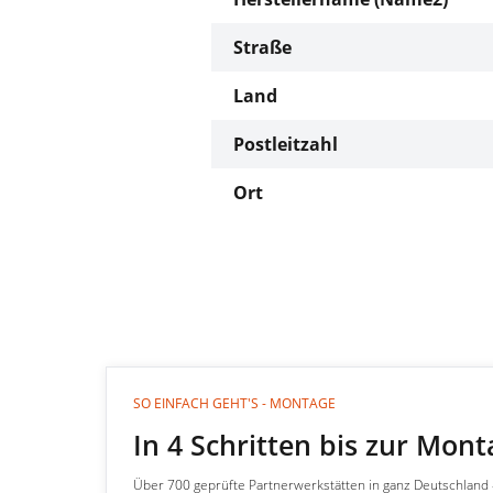
Straße
Land
Postleitzahl
Ort
SO EINFACH GEHT'S - MONTAGE
In 4 Schritten bis zur Mon
Über 700 geprüfte Partnerwerkstätten in ganz Deutschland — 