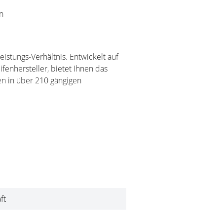
n
istungs-Verhältnis. Entwickelt auf
enhersteller, bietet Ihnen das
en in über 210 gängigen
ft