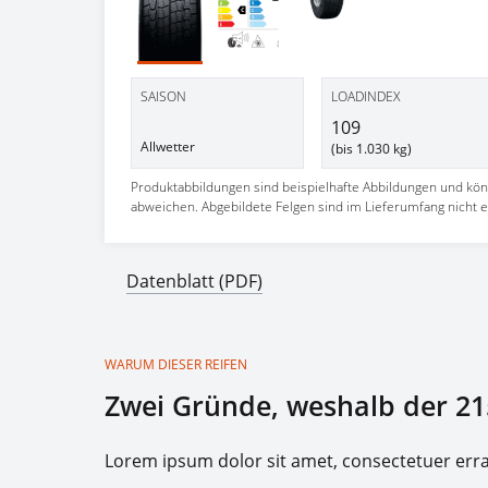
SAISON
LOADINDEX
109
Allwetter
(bis 1.030 kg)
Produktabbildungen sind beispielhafte Abbildungen und kö
abweichen. Abgebildete Felgen sind im Lieferumfang nicht e
Datenblatt (PDF)
WARUM DIESER REIFEN
Zwei Gründe, weshalb der 21
Lorem ipsum dolor sit amet, consectetuer er