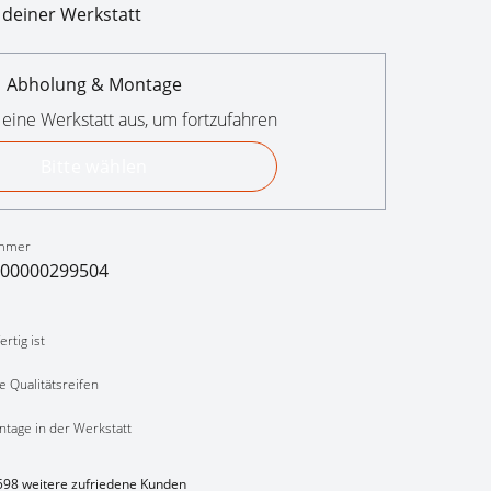
 deiner Werkstatt
Abholung & Montage
 eine Werkstatt aus, um fortzufahren
Bitte wählen
mmer
00000299504
rtig ist
e Qualitätsreifen
ntage in der Werkstatt
598 weitere zufriedene Kunden