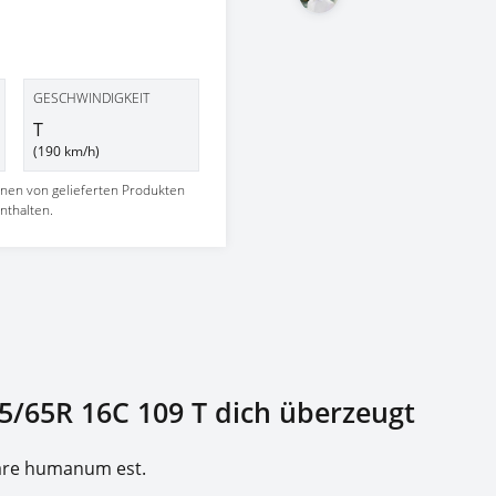
GESCHWINDIGKEIT
T
(190 km/h)
nnen von gelieferten Produkten
nthalten.
5/65R 16C 109 T dich überzeugt
rare humanum est.