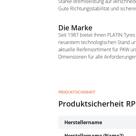
Starke Bremsleistung auf verschnei
Gute Richtungsstabilität und sicher
Die Marke
Seit 1987 bietet Ihnen PLATIN Tyres
neuestem technologischen Stand und
aktuelle Reifensortiment für PKW u
Dimensionen für alle Anforderungen
PRODUKTSICHERHEIT
Produktsicherheit R
Herstellername
Herstellername (Name2)