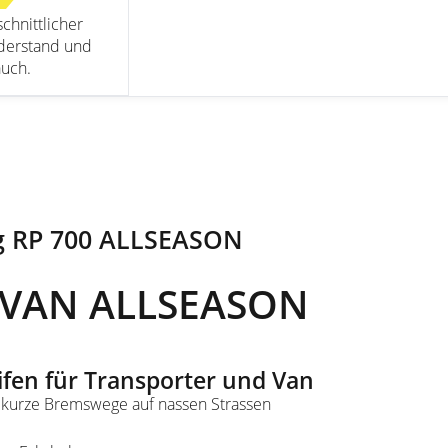
chnittlicher
derstand und
auch.
g RP 700 ALLSEASON
0 VAN ALLSEASON
ifen für Transporter und Van
kurze Bremswege auf nassen Strassen