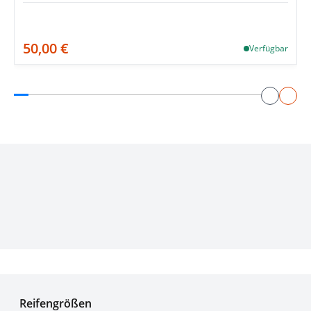
50,00 €
Verfügbar
Experten für Reifen seit über 50 Jahren
Reifengrößen