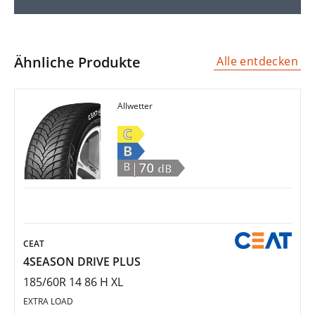
Ähnliche Produkte
Alle entdecken
Allwetter
C
B
|70
B
dB
CEAT
4SEASON DRIVE PLUS
185/60R 14 86 H XL
EXTRA LOAD