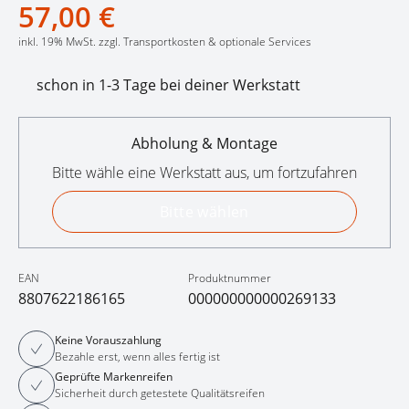
57,00 €
inkl. 19% MwSt. zzgl. Transportkosten & optionale Services
schon in 1-3 Tage bei deiner Werkstatt
Abholung & Montage
Bitte wähle eine Werkstatt aus, um fortzufahren
Bitte wählen
EAN
Produktnummer
8807622186165
000000000000269133
Keine Vorauszahlung
Bezahle erst, wenn alles fertig ist
Geprüfte Markenreifen
Sicherheit durch getestete Qualitätsreifen