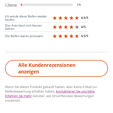
1 Sterne
2%
Ich würde diese Reifen wieder
4.5/5
kaufen
Das Auto lässt sich besser
4/5
fahren
4.5/5
Die Reifen waren preiswert
Alle Kundenrezensionen
anzeigen
Wenn Sie dieses Produkt gekauft haben, aber keine E-Mail zur
Reifenbewertung erhalten haben,
kontaktieren Sie uns bitte
.
Erfahren Sie mehr
darüber, wie DriverReviews Bewertungen
moderiert.