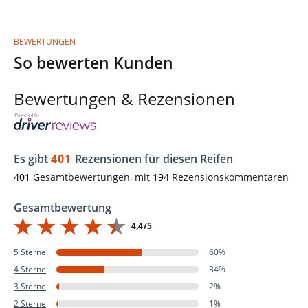
BEWERTUNGEN
So bewerten Kunden
Bewertungen & Rezensionen
Es gibt
401
Rezensionen für diesen Reifen
401
Gesamtbewertungen, mit
194
Rezensionskommentaren
Gesamtbewertung
4,4/5
5 Sterne
60%
4 Sterne
34%
3 Sterne
2%
2 Sterne
1%