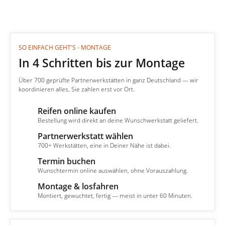
SO EINFACH GEHT'S - MONTAGE
In 4 Schritten bis zur Montage
Über 700 geprüfte Partnerwerkstätten in ganz Deutschland — wir
koordinieren alles, Sie zahlen erst vor Ort.
Reifen online kaufen
1
Bestellung wird direkt an deine Wunschwerkstatt geliefert.
Partnerwerkstatt wählen
2
700+ Werkstätten, eine in Deiner Nähe ist dabei.
Termin buchen
3
Wunschtermin online auswählen, ohne Vorauszahlung.
Montage & losfahren
4
Montiert, gewuchtet, fertig — meist in unter 60 Minuten.