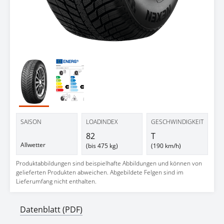
SAISON
LOADINDEX
GESCHWINDIGKEIT
82
T
Allwetter
(bis 475 kg)
(190 km/h)
Produktabbildungen sind beispielhafte Abbildungen und können von
gelieferten Produkten abweichen. Abgebildete Felgen sind im
Lieferumfang nicht enthalten.
Datenblatt (PDF)