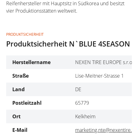
Reifenhersteller mit Hauptsitz in Südkorea und besitzt
vier Produktionsstätten weltweit.
PRODUKTSICHERHEIT
Produktsicherheit N`BLUE 4SEASON
Herstellername
NEXEN TIRE EUROPE s.r.o
Straße
Lise-Meitner-Strasse 1
Land
DE
Postleitzahl
65779
Ort
Kelkheim
E-Mail
marketing.nte@nexentire.c