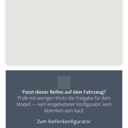
Passt dieser Reifen auf dein Fahrzeug?
Prüfe mit wenigen Klicks die Freigabe für dein
Modell — kein eingebetteter Konfigurator, kein
Ablenken vom Kauf.
Zum Reifenkonfigurator