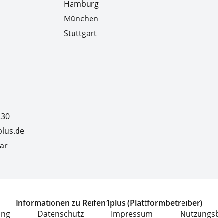
Hamburg
München
Stuttgart
230
lus.de
ar
Informationen zu Reifen1plus (Plattformbetreiber)
ung
Datenschutz
Impressum
Nutzungs