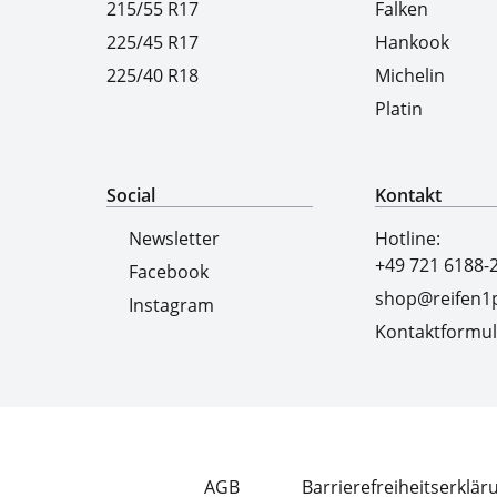
215/55 R17
Falken
225/45 R17
Hankook
225/40 R18
Michelin
Platin
Social
Kontakt
Newsletter
Hotline:
+49 721 6188-
Facebook
shop@reifen1p
Instagram
Kontaktformul
AGB
Barrierefreiheitserklär