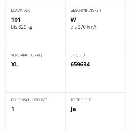
LOADINDEX
GESCHWINDIGKEIT
101
W
bis 825 kg
bis 270 km/h
VERSTÄRKT (XL / RF)
EPREL-ID
XL
659634
FELGENSCHUTZLEISTE
TESTBERICHT
1
Ja