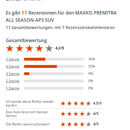
Es gibt
11
Rezensionen für den MAXXIS PREMITRA
ALL SEASON AP3 SUV
11
Gesamtbewertungen, mit
7
Rezensionskommentaren
Gesamtbewertung
4,2/5
5 Sterne
36%
4 Sterne
55%
3 Sterne
9%
2 Sterne
0%
1 Sterne
0%
Ich würde diese Reifen wieder
4.5/5
kaufen
Das Auto lässt sich besser
4/5
fahren
4/5
Die Reifen waren preiswert