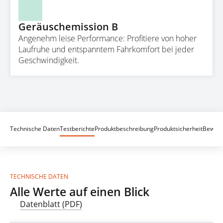
Geräuschemission B
Angenehm leise Performance: Profitiere von hoher
Laufruhe und entspanntem Fahrkomfort bei jeder
Geschwindigkeit.
Technische Daten
Testberichte
Produktbeschreibung
Produktsicherheit
Bewert
TECHNISCHE DATEN
Alle Werte auf einen Blick
Datenblatt (PDF)