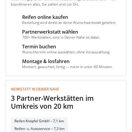
koordinieren alles, Sie zahlen erst vor Ort.
Reifen online kaufen
1
Bestellung wird direkt an deine Wunschwerkstatt geliefert.
Partnerwerkstatt wählen
2
700+ Werkstätten, eine in Deiner Nähe ist dabei.
Termin buchen
3
Wunschtermin online auswählen, ohne Vorauszahlung.
Montage & losfahren
4
Montiert, gewuchtet, fertig — meist in unter 60 Minuten.
WERKSTATT IN DEINER NÄHE
3 Partner-Werkstätten im
Umkreis von 20 km
Reifen Knöpfel GmbH
– 7,1 km
Reifen- u. Autoservice
– 7,3 km