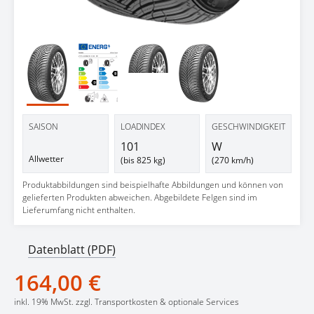
Testbericht
SAISON
LOADINDEX
GESCHWINDIGKEIT
101
W
Allwetter
(bis 825 kg)
(270 km/h)
Produktabbildungen sind beispielhafte Abbildungen und können von
gelieferten Produkten abweichen. Abgebildete Felgen sind im
Lieferumfang nicht enthalten.
Datenblatt (PDF)
164,00 €
inkl. 19% MwSt. zzgl. Transportkosten & optionale Services