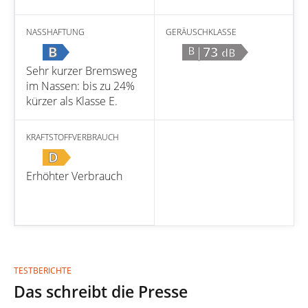
NASSHAFTUNG
GERÄUSCHKLASSE
B
|73
B
dB
Sehr kurzer Bremsweg
im Nassen: bis zu 24%
kürzer als Klasse E.
KRAFTSTOFFVERBRAUCH
D
Erhöhter Verbrauch
TESTBERICHTE
Das schreibt die Presse