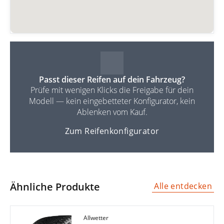
Passt dieser Reifen auf dein Fahrzeug?
Prüfe mit wenigen Klicks die Freigabe für dein
Modell — kein eingebetteter Konfigurator, kein
Ablenken vom Kauf.
Zum Reifenkonfigurator
Ähnliche Produkte
Alle entdecken
Allwetter