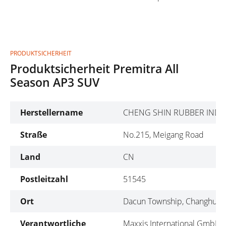
PRODUKTSICHERHEIT
Produktsicherheit Premitra All
Season AP3 SUV
Herstellername
CHENG SHIN RUBBER IND. C
Straße
No.215, Meigang Road
Land
CN
Postleitzahl
51545
Ort
Dacun Township, Changhua 
Verantwortliche
Maxxis International GmbH