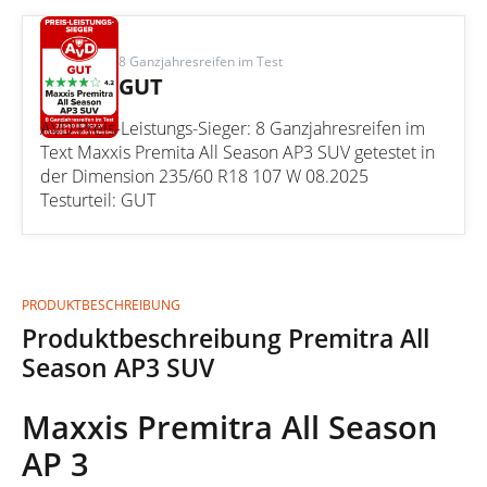
8 Ganzjahresreifen im Test
GUT
AVD Preis-Leistungs-Sieger: 8 Ganzjahresreifen im
Text Maxxis Premita All Season AP3 SUV getestet in
der Dimension 235/60 R18 107 W 08.2025
Testurteil: GUT
PRODUKTBESCHREIBUNG
Produktbeschreibung Premitra All
Season AP3 SUV
Maxxis Premitra All Season
AP 3