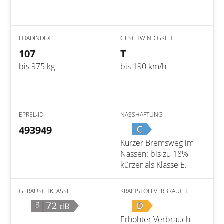
LOADINDEX
GESCHWINDIGKEIT
107
T
bis 975 kg
bis 190 km/h
EPREL-ID
NASSHAFTUNG
C
493949
Kurzer Bremsweg im
Nassen: bis zu 18%
kürzer als Klasse E.
GERÄUSCHKLASSE
KRAFTSTOFFVERBRAUCH
|72
D
B
dB
Erhöhter Verbrauch