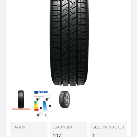
SAISON
LOADINDEX
GESCHWINDIGKEIT
107
T