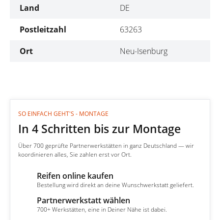
Land
DE
Postleitzahl
63263
Ort
Neu-Isenburg
SO EINFACH GEHT'S - MONTAGE
In 4 Schritten bis zur Montage
Über 700 geprüfte Partnerwerkstätten in ganz Deutschland — wir
koordinieren alles, Sie zahlen erst vor Ort.
Reifen online kaufen
1
Bestellung wird direkt an deine Wunschwerkstatt geliefert.
Partnerwerkstatt wählen
2
700+ Werkstätten, eine in Deiner Nähe ist dabei.