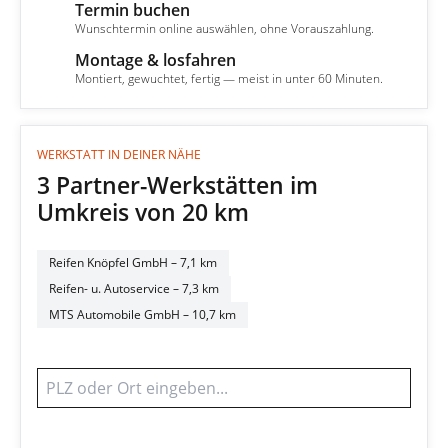
Termin buchen
3
Wunschtermin online auswählen, ohne Vorauszahlung.
Montage & losfahren
4
Montiert, gewuchtet, fertig — meist in unter 60 Minuten.
WERKSTATT IN DEINER NÄHE
3 Partner-Werkstätten im
Umkreis von 20 km
Reifen Knöpfel GmbH
– 7,1 km
Reifen- u. Autoservice
– 7,3 km
MTS Automobile GmbH
– 10,7 km
Werkstatt finden