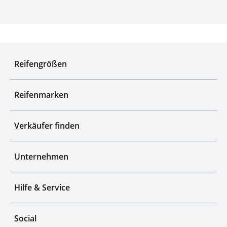
Experten für Reifen seit über 50 Jahren
Reifengrößen
Reifenmarken
Verkäufer finden
Unternehmen
Hilfe & Service
Social