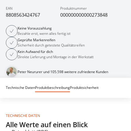
EAN
Produktnummer
8808563424767
000000000000273848
Keine Vorauszahlung
Bezahle erst, wenn alles fertig ist
Geprüfte Markenreifen
Sicherheit durch getestete Qualitätsreifen
Kein Aufwand für dich
Direkte Lieferung und Montage in der Werkstatt
Peter Neururer und 105.598 weitere zufriedene Kunden
Technische Daten
Produktbeschreibung
Produktsicherheit
TECHNISCHE DATEN
Alle Werte auf einen Blick