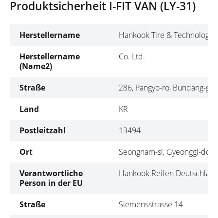
Produktsicherheit I-FIT VAN (LY-31)
Herstellername
Hankook Tire & Technology
Herstellername
Co. Ltd.
(Name2)
Straße
286, Pangyo-ro, Bundang-gu
Land
KR
Postleitzahl
13494
Ort
Seongnam-si, Gyeonggi-do
Verantwortliche
Hankook Reifen Deutschla
Person in der EU
Straße
Siemensstrasse 14