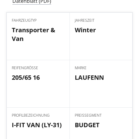
Datenblatt (PDF)
FAHRZEUGTYP
JAHRESZEIT
Transporter &
Winter
Van
REIFENGRÖSSE
MARKE
205/65 16
LAUFENN
PROFILBEZEICHNUNG
PREISSEGMENT
I-FIT VAN (LY-31)
BUDGET