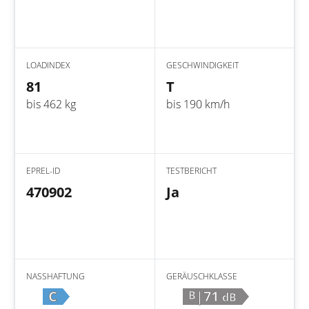
LOADINDEX
GESCHWINDIGKEIT
81
T
bis 462 kg
bis 190 km/h
EPREL-ID
TESTBERICHT
470902
Ja
NASSHAFTUNG
GERÄUSCHKLASSE
C
|71
B
dB