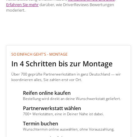
Erfahren Sie mehr
darüber, wie DriverReviews Bewertungen
moderiert.
SO EINFACH GEHT'S - MONTAGE
In 4 Schritten bis zur Montage
Über 700 geprüfte Partnerwerkstätten in ganz Deutschland — wir
koordinieren alles, Sie zahlen erst vor Ort.
Reifen online kaufen
1
Bestellung wird direkt an deine Wunschwerkstatt geliefert.
Partnerwerkstatt wählen
2
700+ Werkstätten, eine in Deiner Nähe ist dabei.
Termin buchen
3
Wunschtermin online auswählen, ohne Vorauszahlung.