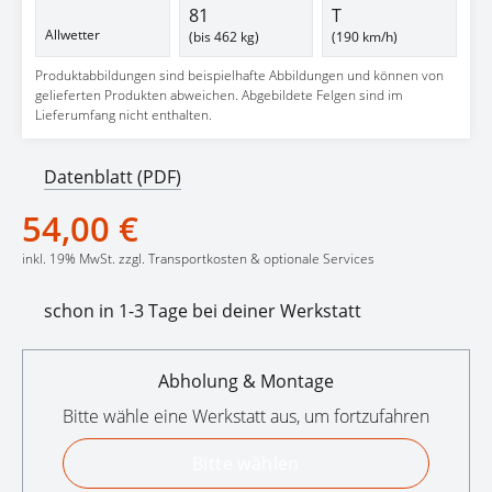
81
T
Allwetter
(bis 462 kg)
(190 km/h)
Produktabbildungen sind beispielhafte Abbildungen und können von
gelieferten Produkten abweichen. Abgebildete Felgen sind im
Lieferumfang nicht enthalten.
Datenblatt (PDF)
54,00 €
inkl. 19% MwSt. zzgl. Transportkosten & optionale Services
schon in 1-3 Tage bei deiner Werkstatt
Abholung & Montage
Bitte wähle eine Werkstatt aus, um fortzufahren
Bitte wählen