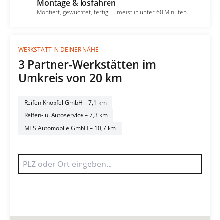
Montage & losfahren
4
Montiert, gewuchtet, fertig — meist in unter 60 Minuten.
WERKSTATT IN DEINER NÄHE
3 Partner-Werkstätten im
Umkreis von 20 km
Reifen Knöpfel GmbH
– 7,1 km
Reifen- u. Autoservice
– 7,3 km
MTS Automobile GmbH
– 10,7 km
Werkstatt finden