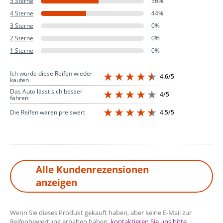
5 Sterne
56%
4 Sterne
44%
3 Sterne
0%
2 Sterne
0%
1 Sterne
0%
Ich würde diese Reifen wieder
4.6/5
kaufen
Das Auto lässt sich besser
4/5
fahren
4.5/5
Die Reifen waren preiswert
Alle Kundenrezensionen
anzeigen
Wenn Sie dieses Produkt gekauft haben, aber keine E-Mail zur
Reifenbewertung erhalten haben,
kontaktieren Sie uns bitte
.