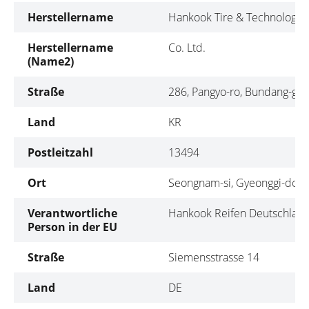
Herstellername
Hankook Tire & Technology
Herstellername
Co. Ltd.
(Name2)
Straße
286, Pangyo-ro, Bundang-gu
Land
KR
Postleitzahl
13494
Ort
Seongnam-si, Gyeonggi-do
Verantwortliche
Hankook Reifen Deutschla
Person in der EU
Straße
Siemensstrasse 14
Land
DE