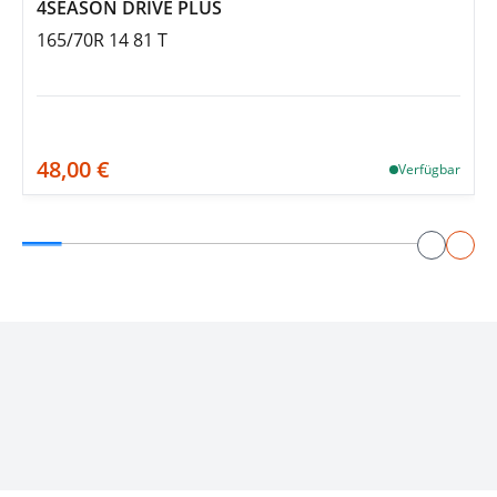
4SEASON DRIVE PLUS
165/70R 14 81 T
48,00 €
Verfügbar