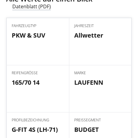
Datenblatt (PDF)
FAHRZEUGTYP
JAHRESZEIT
PKW & SUV
Allwetter
REIFENGRÖSSE
MARKE
165/70 14
LAUFENN
PROFILBEZEICHNUNG
PREISSEGMENT
G-FIT 4S (LH-71)
BUDGET