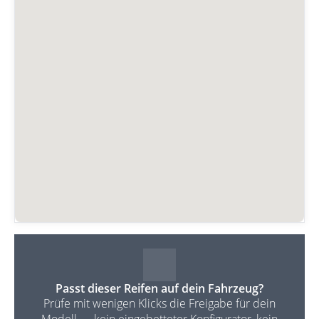
Passt dieser Reifen auf dein Fahrzeug?
Prüfe mit wenigen Klicks die Freigabe für dein
Modell — kein eingebetteter Konfigurator, kein