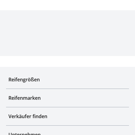
Experten für Reifen seit über 50 Jahren
Reifengrößen
Reifenmarken
Verkäufer finden
Unternehmen