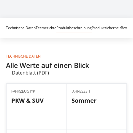
Technische Daten
Testberichte
Produktbeschreibung
Produktsicherheit
Bewert
TECHNISCHE DATEN
Alle Werte auf einen Blick
Datenblatt (PDF)
FAHRZEUGTYP
JAHRESZEIT
PKW & SUV
Sommer