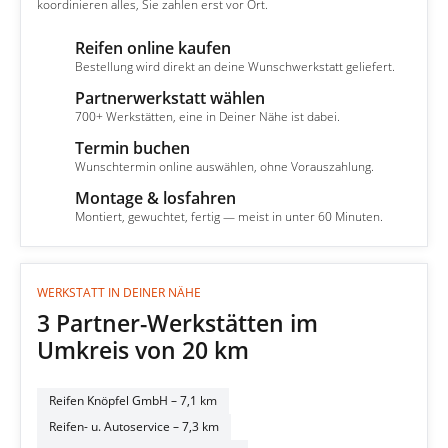
koordinieren alles, Sie zahlen erst vor Ort.
Reifen online kaufen
1
Bestellung wird direkt an deine Wunschwerkstatt geliefert.
Partnerwerkstatt wählen
2
700+ Werkstätten, eine in Deiner Nähe ist dabei.
Termin buchen
3
Wunschtermin online auswählen, ohne Vorauszahlung.
Montage & losfahren
4
Montiert, gewuchtet, fertig — meist in unter 60 Minuten.
WERKSTATT IN DEINER NÄHE
3 Partner-Werkstätten im
Umkreis von 20 km
Reifen Knöpfel GmbH
– 7,1 km
Reifen- u. Autoservice
– 7,3 km