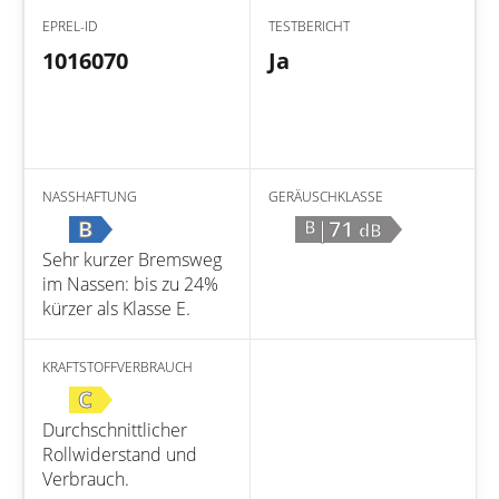
EPREL-ID
TESTBERICHT
1016070
Ja
NASSHAFTUNG
GERÄUSCHKLASSE
B
|71
B
dB
Sehr kurzer Bremsweg
im Nassen: bis zu 24%
kürzer als Klasse E.
KRAFTSTOFFVERBRAUCH
C
Durchschnittlicher
Rollwiderstand und
Verbrauch.