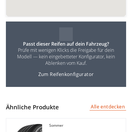
Passt dieser Reifen auf dein Fahrzeug?
Prüfe mit wenigen Klicks die Freigabe für dein
Modell — kein eingebetteter Konfigurator, kein
Ablenken vom Kauf.
Zum Reifenkonfigurator
Ähnliche Produkte
Alle entdecken
Sommer