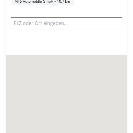
MTS Automobile GmbH
– 10,7 km
Werkstatt finden