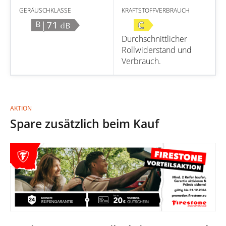
GERÄUSCHKLASSE
KRAFTSTOFFVERBRAUCH
|71
C
B
dB
Durchschnittlicher
Rollwiderstand und
Verbrauch.
AKTION
Spare zusätzlich beim Kauf