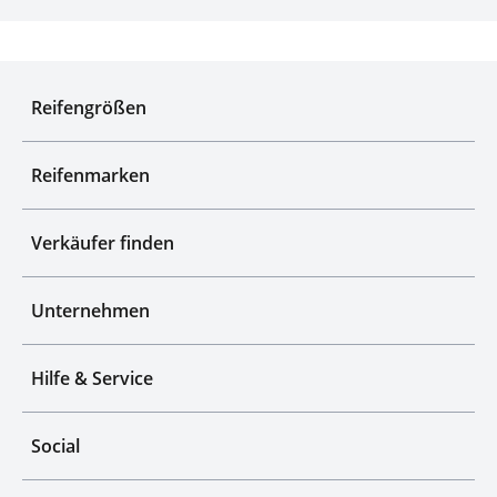
Experten für Reifen seit über 50 Jahren
Reifengrößen
Reifenmarken
Verkäufer finden
Unternehmen
Hilfe & Service
Social