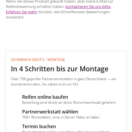
Wenn Sie dieses Produkt gekauft haben, aber keine E-Mail zur
Reifenbewertung erhalten haben,
kontaktieren Sie uns bitte
.
Erfahren Sie mehr
darüber, wie DriverReviews Bewertungen
moderiert.
SO EINFACH GEHT'S - MONTAGE
In 4 Schritten bis zur Montage
Über 700 geprüfte Partnerwerkstätten in ganz Deutschland — wir
koordinieren alles, Sie zahlen erst vor Ort.
Reifen online kaufen
1
Bestellung wird direkt an deine Wunschwerkstatt geliefert.
Partnerwerkstatt wählen
2
700+ Werkstätten, eine in Deiner Nähe ist dabei.
Termin buchen
3
Wunschtermin online auswählen, ohne Vorauszahlung.