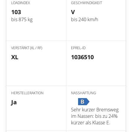
LOADINDEX
GESCHWINDIGKEIT
103
V
bis 875 kg
bis 240 km/h
VERSTÄRKT (XL / RF)
EPREL-ID
XL
1036510
HERSTELLERAKTION
NASSHAFTUNG
B
Ja
Sehr kurzer Bremsweg
im Nassen: bis zu 24%
kürzer als Klasse E.