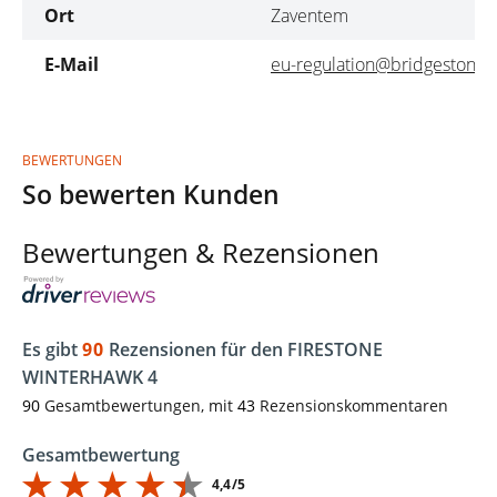
Ort
Zaventem
E-Mail
eu-regulation@bridgestone.
BEWERTUNGEN
So bewerten Kunden
Bewertungen & Rezensionen
Es gibt
90
Rezensionen für den FIRESTONE
WINTERHAWK 4
90
Gesamtbewertungen, mit
43
Rezensionskommentaren
Gesamtbewertung
4,4/5