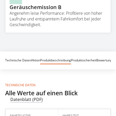
Geräuschemission B
Angenehm leise Performance: Profitiere von hoher
Laufruhe und entspanntem Fahrkomfort bei jeder
Geschwindigkeit.
Technische Daten
Aktion
Produktbeschreibung
Produktsicherheit
Bewertungen
TECHNISCHE DATEN
Alle Werte auf einen Blick
Datenblatt (PDF)
FAHRZEUGTYP
JAHRESZEIT