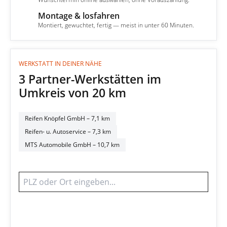
Montage & losfahren
4
Montiert, gewuchtet, fertig — meist in unter 60 Minuten.
WERKSTATT IN DEINER NÄHE
3 Partner-Werkstätten im
Umkreis von 20 km
Reifen Knöpfel GmbH
– 7,1 km
Reifen- u. Autoservice
– 7,3 km
MTS Automobile GmbH
– 10,7 km
Werkstatt finden