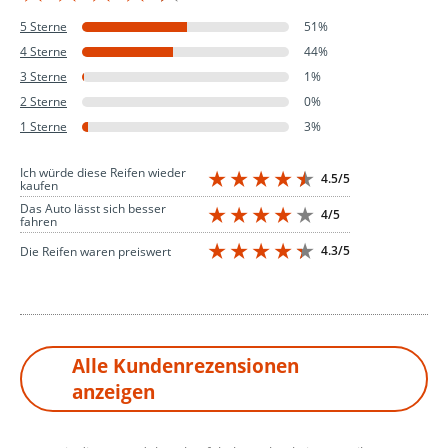
5 Sterne
51%
4 Sterne
44%
3 Sterne
1%
2 Sterne
0%
1 Sterne
3%
Ich würde diese Reifen wieder
4.5/5
kaufen
Das Auto lässt sich besser
4/5
fahren
4.3/5
Die Reifen waren preiswert
Alle Kundenrezensionen
anzeigen