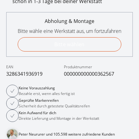
schon in 1-3 Tage bei deiner Werkstatt
Abholung & Montage
Bitte wähle eine Werkstatt aus, um fortzufahren
Bitte wählen
EAN
Produktnummer
3286341936919
000000000000362567
Keine Vorauszahlung
Bezahle erst, wenn alles fertig ist
Geprüfte Markenreifen
Sicherheit durch getestete Qualitätsreifen
Kein Aufwand für dich
Direkte Lieferung und Montage in der Werkstatt
Peter Neururer und 105.598 weitere zufriedene Kunden