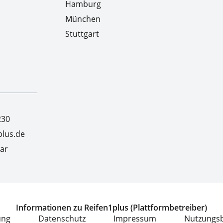
Hamburg
München
Stuttgart
230
lus.de
ar
Informationen zu Reifen1plus (Plattformbetreiber)
ung
Datenschutz
Impressum
Nutzungs