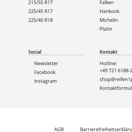
215/55 R17
Falken
225/45 R17
Hankook
225/40 R18
Michelin
Platin
Social
Kontakt
Newsletter
Hotline:
+49 721 6188-
Facebook
shop@reifen1p
Instagram
Kontaktformul
AGB
Barrierefreiheitserklär