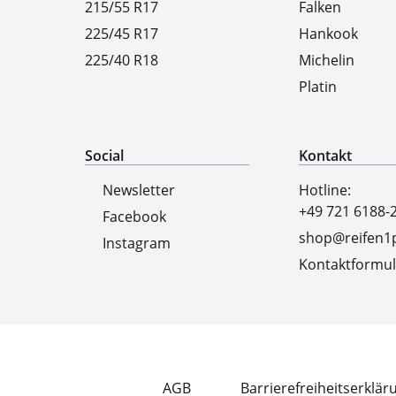
215/55 R17
Falken
225/45 R17
Hankook
225/40 R18
Michelin
Platin
Social
Kontakt
Newsletter
Hotline:
+49 721 6188-
Facebook
shop@reifen1p
Instagram
Kontaktformul
AGB
Barrierefreiheitserklär