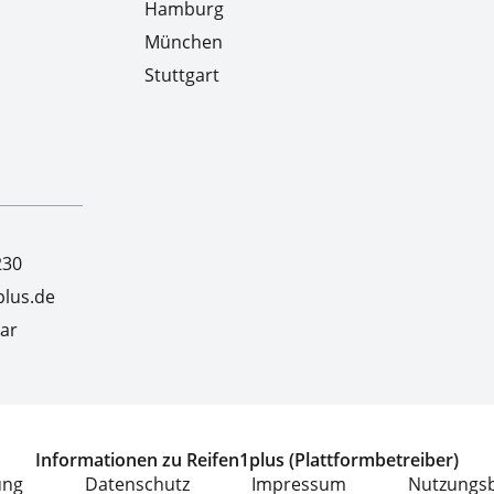
Hamburg
München
Stuttgart
230
lus.de
ar
Informationen zu Reifen1plus (Plattformbetreiber)
ung
Datenschutz
Impressum
Nutzungs