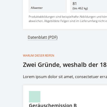
81
Allwetter
(bis 462 kg)
Produktabbildungen sind beispielhafte Abbildungen und kö
abweichen. Abgebildete Felgen sind im Lieferumfang nicht e
Datenblatt (PDF)
WARUM DIESER REIFEN
Zwei Gründe, weshalb der 18
Lorem ipsum dolor sit amet, consectetuer er
Geräuschemission B