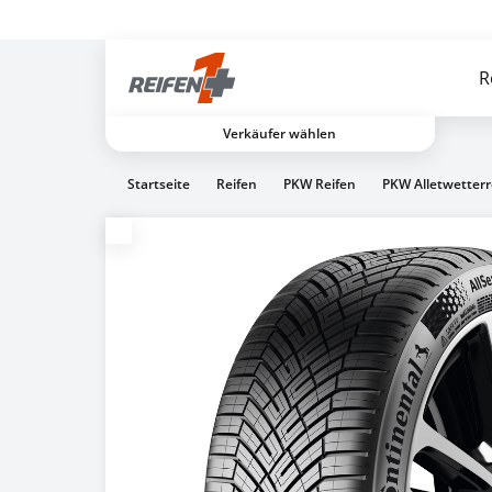
Gratis Versand ab dem 2. Reifen direkt zum Partner
R
Verkäufer wählen
Startseite
Reifen
PKW Reifen
PKW Alletwetterr