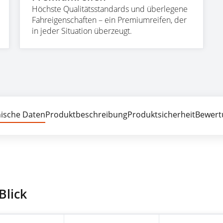
Höchste Qualitätsstandards und überlegene
Fahreigenschaften – ein Premiumreifen, der
in jeder Situation überzeugt.
ische Daten
Produktbeschreibung
Produktsicherheit
Bewert
Blick