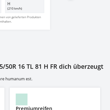
H
(210 km/h)
nnen von gelieferten Produkten
nthalten.
5/50R 16 TL 81 H FR dich überzeugt
rare humanum est.
Premiumreifen