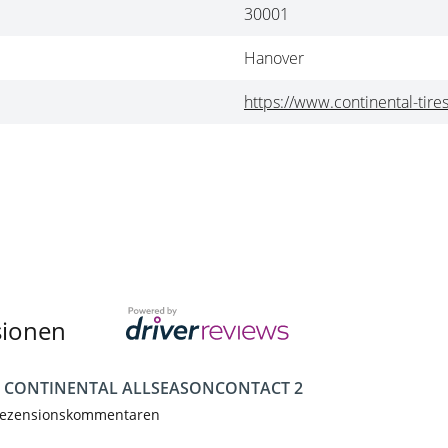
30001
Hanover
https://www.continental-tire
sionen
en CONTINENTAL ALLSEASONCONTACT 2
ezensionskommentaren