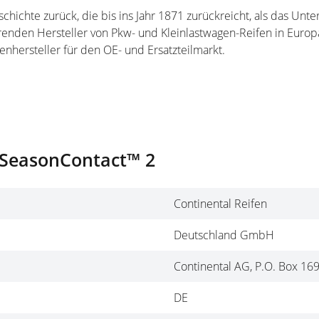
geschichte zurück, die bis ins Jahr 1871 zurückreicht, als das 
hrenden Hersteller von Pkw- und Kleinlastwagen-Reifen in Europa
enhersteller für den OE- und Ersatzteilmarkt.
llSeasonContact™ 2
Continental Reifen
Deutschland GmbH
Continental AG, P.O. Box 16
DE