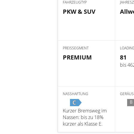
FAHRZEUGTYP
JAHRESZ
PKW & SUV
Allw
PREISSEGMENT
LOADIN
PREMIUM
81
bis 46
NASSHAFTUNG
GERÄUS
C
B
Kurzer Bremsweg im
Nassen: bis zu 18%
kürzer als Klasse E.