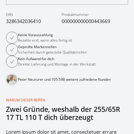
EAN
Produktnummer
3286342036410
000000000000443669
Keine Vorauszahlung
Bezahle erst, wenn alles fertig ist
Geprüfte Markenreifen
Sicherheit durch getestete Qualitätsreifen
Kein Aufwand für dich
Direkte Lieferung und Montage in der Werkstatt
Peter Neururer und 105.598 weitere zufriedene Kunden
WARUM DIESER REIFEN
Zwei Gründe, weshalb der 255/65R
17 TL 110 T dich überzeugt
Lorem ipsum dolor sit amet, consectetuer errare