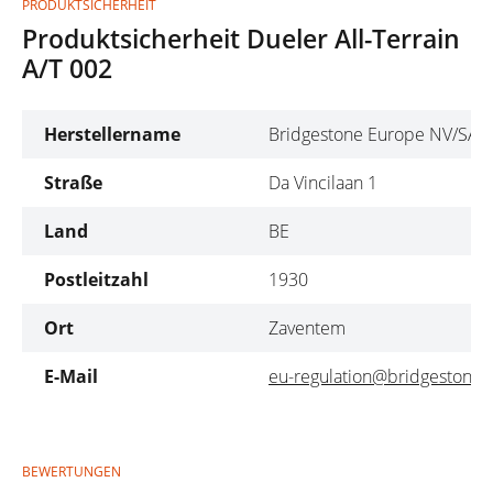
PRODUKTSICHERHEIT
Produktsicherheit Dueler All-Terrain
A/T 002
Herstellername
Bridgestone Europe NV/SA
Straße
Da Vincilaan 1
Land
BE
Postleitzahl
1930
Ort
Zaventem
E-Mail
eu-regulation@bridgestone.
BEWERTUNGEN