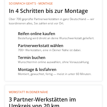
SO EINFACH GEHT'S - MONTAGE
In 4 Schritten bis zur Montage
Über 700 geprüfte Partnerwerkstätten in ganz Deutschland — wir
koordinieren alles, Sie zahlen erst vor Ort.
Reifen online kaufen
1
Bestellung wird direkt an deine Wunschwerkstatt geliefert.
Partnerwerkstatt wählen
2
700+ Werkstätten, eine in Deiner Nähe ist dabei.
Termin buchen
3
Wunschtermin online auswählen, ohne Vorauszahlung.
Montage & losfahren
4
Montiert, gewuchtet, fertig — meist in unter 60 Minuten.
WERKSTATT IN DEINER NÄHE
3 Partner-Werkstätten im
Umkreis von 20 km