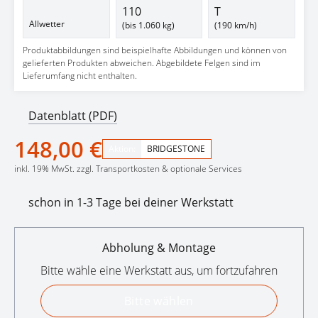
110
T
Allwetter
(bis 1.060 kg)
(190 km/h)
Produktabbildungen sind beispielhafte Abbildungen und können von
gelieferten Produkten abweichen. Abgebildete Felgen sind im
Lieferumfang nicht enthalten.
Datenblatt (PDF)
148,00 €
Aktion:
BRIDGESTONE
inkl. 19% MwSt. zzgl. Transportkosten & optionale Services
schon in 1-3 Tage bei deiner Werkstatt
Abholung & Montage
Bitte wähle eine Werkstatt aus, um fortzufahren
Bitte wählen