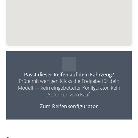
Passt dieser Reifen auf dein Fahrzeug?
Prüfe mit wenigen Klicks die Freigabe für dein
Modell — kein eingebetteter Konfigurator, kein
Ablenken vom Kauf.
Zum Reifenkonfigurator