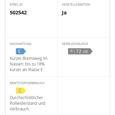
EPREL-ID
HERSTELLERAKTION
502542
Ja
NASSHAFTUNG
GERÄUSCHKLASSE
C
|72
B
dB
Kurzer Bremsweg im
Nassen: bis zu 18%
kürzer als Klasse E.
KRAFTSTOFFVERBRAUCH
C
Durchschnittlicher
Rollwiderstand und
Verbrauch.