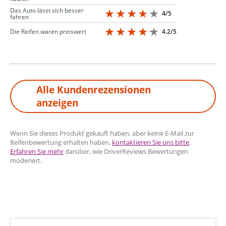
Das Auto lässt sich besser
4/5
fahren
4.2/5
Die Reifen waren preiswert
Alle Kundenrezensionen
anzeigen
Wenn Sie dieses Produkt gekauft haben, aber keine E-Mail zur
Reifenbewertung erhalten haben,
kontaktieren Sie uns bitte
.
Erfahren Sie mehr
darüber, wie DriverReviews Bewertungen
moderiert.