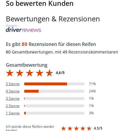
So bewerten Kunden
Bewertungen & Rezensionen
Es gibt
80
Rezensionen für diesen Reifen
80
Gesamtbewertungen, mit
49
Rezensionskommentaren
Gesamtbewertung
4,6/5
5 Sterne
71%
4 Sterne
24%
3 Sterne
1%
2 Sterne
1%
1 Sterne
3%
Ich würde diese Reifen wieder
4.5/5
kaufen