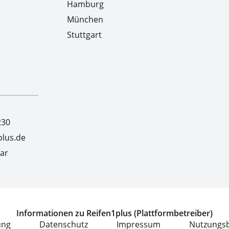
Hamburg
München
Stuttgart
230
lus.de
ar
Informationen zu Reifen1plus (Plattformbetreiber)
ung
Datenschutz
Impressum
Nutzungs