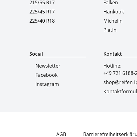
215/55 R17
Falken
225/45 R17
Hankook
225/40 R18
Michelin
Platin
Social
Kontakt
Newsletter
Hotline:
+49 721 6188-
Facebook
shop@reifen1p
Instagram
Kontaktformul
AGB
Barrierefreiheitserklär