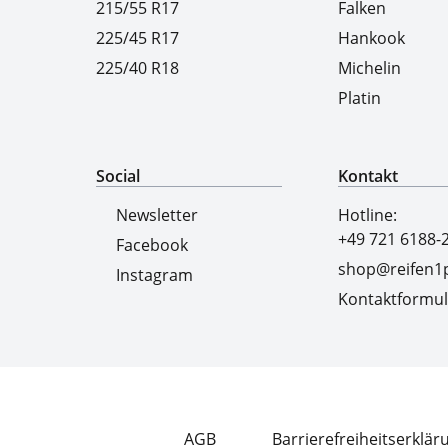
215/55 R17
Falken
225/45 R17
Hankook
225/40 R18
Michelin
Platin
Social
Kontakt
Newsletter
Hotline:
+49 721 6188-
Facebook
shop@reifen1p
Instagram
Kontaktformul
AGB
Barrierefreiheitserklär