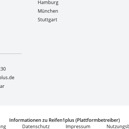
Hamburg
München
Stuttgart
230
lus.de
ar
Informationen zu Reifen1plus (Plattformbetreiber)
ung
Datenschutz
Impressum
Nutzungs