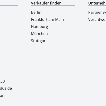
Verkäufer finden
Unterne
Berlin
Partner 
Frankfurt am Main
Verantwo
Hamburg
München
Stuttgart
230
lus.de
ar