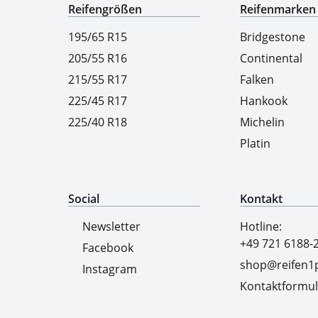
Reifengrößen
Reifenmarken
195/65 R15
Bridgestone
205/55 R16
Continental
215/55 R17
Falken
225/45 R17
Hankook
225/40 R18
Michelin
Platin
Social
Kontakt
Newsletter
Hotline:
+49 721 6188-
Facebook
shop@reifen1p
Instagram
Kontaktformul