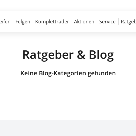
Über 700 Partnerwerkstätten
Reife
eifen
Felgen
Kompletträder
Aktionen
Service
Ratgeb
Ratgeber & Blog
Keine Blog-Kategorien gefunden
Top-Marken & Hersteller