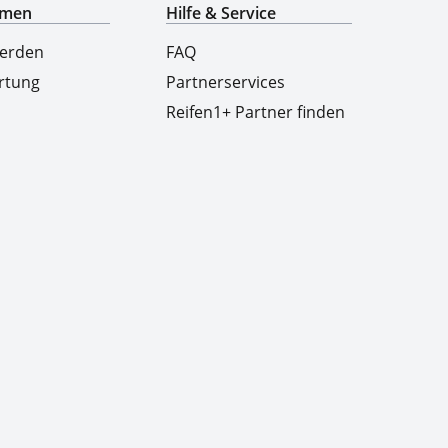
hmen
Hilfe & Service
werden
FAQ
rtung
Partnerservices
Reifen1+ Partner finden